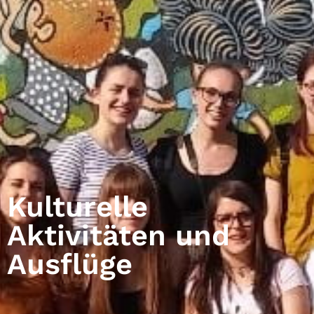
Kulturelle
Aktivitäten und
Ausflüge