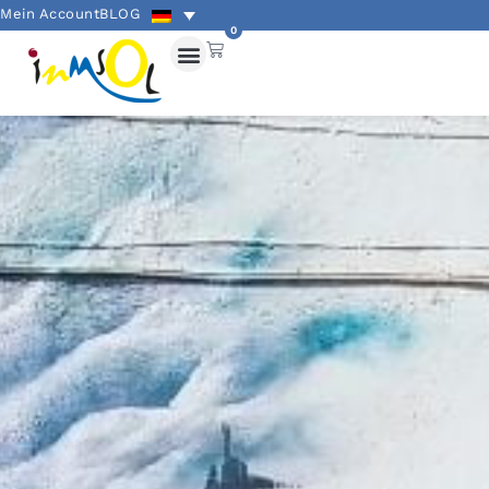
Mein Account
BLOG
0