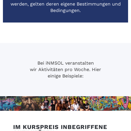
werden, gelten deren eigene Bestimmungen und
Bedingungen.
Bei iNMSOL veranstalten
wir Aktivitäten pro Woche. Hier
einige Beispiele:
IM KURSPREIS INBEGRIFFENE