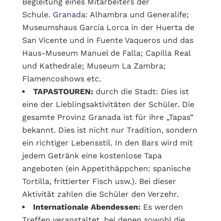
Begleitung eines Mitarbeiters der
Schule.
Granada
: Alhambra und Generalife;
Museumshaus García Lorca in der Huerta de
San Vicente und in Fuente Vaqueros und das
Haus-Museum Manuel de Falla; Capilla Real
und Kathedrale; Museum La Zambra;
Flamencoshows etc.
TAPASTOUREN:
durch die Stadt: Dies ist
eine der Lieblingsaktivitäten der Schüler. Die
gesamte Provinz Granada ist für ihre „Tapas”
bekannt. Dies ist nicht nur Tradition, sondern
ein richtiger Lebensstil. In den Bars wird mit
jedem Getränk eine kostenlose Tapa
angeboten (ein Appetithäppchen: spanische
Tortilla, frittierter Fisch usw.). Bei dieser
Aktivität zahlen die Schüler den Verzehr.
Internationale Abendessen:
Es werden
Treffen veranstaltet, bei denen sowohl die