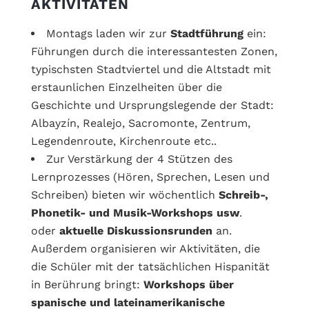
AKTIVITÄTEN
Montags laden wir zur
Stadtführung
ein:
Führungen durch die interessantesten Zonen,
typischsten Stadtviertel und die Altstadt mit
erstaunlichen Einzelheiten über die
Geschichte und Ursprungslegende der Stadt:
Albayzín, Realejo, Sacromonte, Zentrum,
Legendenroute, Kirchenroute etc..
Zur Verstärkung der 4 Stützen des
Lernprozesses (Hören, Sprechen, Lesen und
Schreiben) bieten wir wöchentlich
Schreib-,
Phonetik- und Musik-Workshops usw
.
oder
aktuelle Diskussionsrunden
an.
Außerdem organisieren wir Aktivitäten, die
die Schüler mit der tatsächlichen Hispanität
in Berührung bringt:
Workshops über
spanische und lateinamerikanische