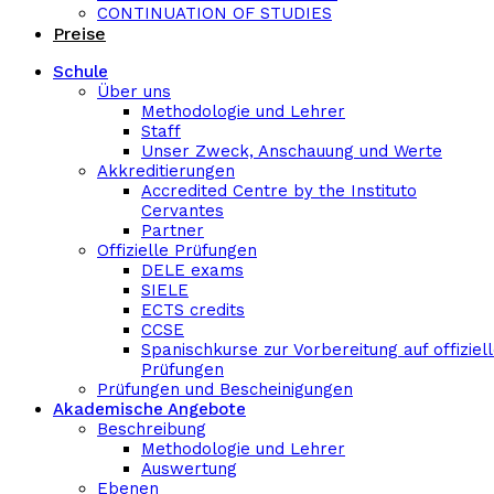
CONTINUATION OF STUDIES
Preise
Schule
Über uns
Methodologie und Lehrer
Staff
Unser Zweck, Anschauung und Werte
Akkreditierungen
Accredited Centre by the Instituto
Cervantes
Partner
Offizielle Prüfungen
DELE exams
SIELE
ECTS credits
CCSE
Spanischkurse zur Vorbereitung auf offiziel
Prüfungen
Prüfungen und Bescheinigungen
Akademische Angebote
Beschreibung
Methodologie und Lehrer
Auswertung
Ebenen