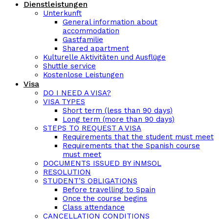
Dienstleistungen
Unterkunft
General information about
accommodation
Gastfamilie
Shared apartment
Kulturelle Aktivitäten und Ausflüge
Shuttle service
Kostenlose Leistungen
Visa
DO I NEED A VISA?
VISA TYPES
Short term (less than 90 days)
Long term (more than 90 days)
STEPS TO REQUEST A VISA
Requirements that the student must meet
Requirements that the Spanish course
must meet
DOCUMENTS ISSUED BY iNMSOL
RESOLUTION
STUDENT’S OBLIGATIONS
Before travelling to Spain
Once the course begins
Class attendance
CANCELLATION CONDITIONS