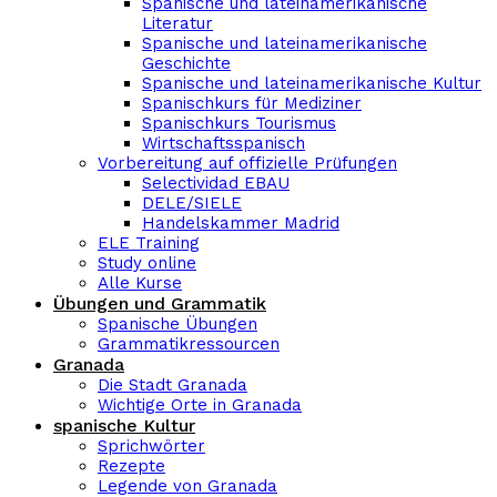
Spanische und lateinamerikanische
Literatur
Spanische und lateinamerikanische
Geschichte
Spanische und lateinamerikanische Kultur
Spanischkurs für Mediziner
Spanischkurs Tourismus
Wirtschaftsspanisch
Vorbereitung auf offizielle Prüfungen
Selectividad EBAU
DELE/SIELE
Handelskammer Madrid
ELE Training
Study online
Alle Kurse
Übungen und Grammatik
Spanische Übungen
Grammatikressourcen
Granada
Die Stadt Granada
Wichtige Orte in Granada
spanische Kultur
Sprichwörter
Rezepte
Legende von Granada