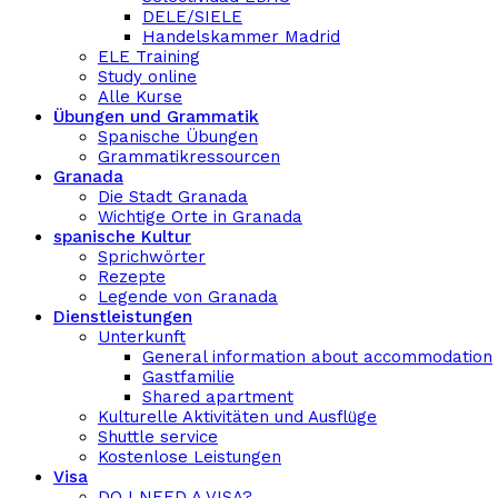
DELE/SIELE
Handelskammer Madrid
ELE Training
Study online
Alle Kurse
Übungen und Grammatik
Spanische Übungen
Grammatikressourcen
Granada
Die Stadt Granada
Wichtige Orte in Granada
spanische Kultur
Sprichwörter
Rezepte
Legende von Granada
Dienstleistungen
Unterkunft
General information about accommodation
Gastfamilie
Shared apartment
Kulturelle Aktivitäten und Ausflüge
Shuttle service
Kostenlose Leistungen
Visa
DO I NEED A VISA?