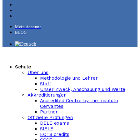
Mein Account
BLOG
Schule
Über uns
Methodologie und Lehrer
Staff
Unser Zweck, Anschauung und Werte
Akkreditierungen
Accredited Centre by the Instituto
Cervantes
Partner
Offizielle Prüfungen
DELE exams
SIELE
ECTS credits