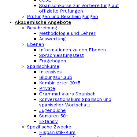
CCSE
Spanischkurse zur Vorbereitung auf
offizielle Prüfungen
Prüfungen und Bescheinigungen
Akademische Angebote
Beschreibung
Methodologie und Lehrer
Auswertung
Ebenen
Informationen zu den Ebenen
Sprachleistungstest
Fragebögen
Spanischkurse
Intensives
Bildungsurlaub
Kombinierter 20+5
Private
Grammatikkurs Spanisch
Konversationskurs Spanisch und
spanischer Wortschatz
Jugendliche
Senioren 50+
Extensiv
Spezifische Zwecke
Hispanistik-Kurs