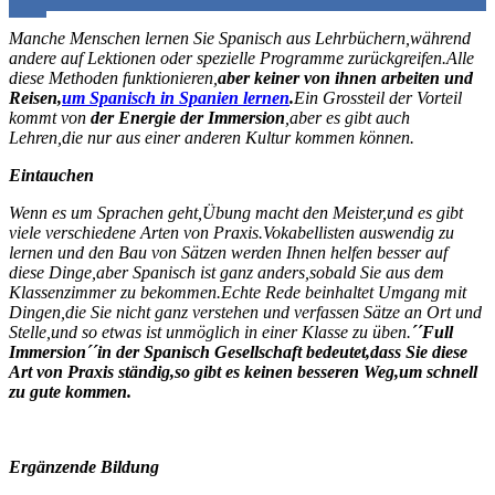
Manche Menschen lernen Sie Spanisch aus Lehrbüchern,während
andere auf Lektionen oder spezielle Programme zurückgreifen.Alle
diese Methoden funktionieren,
aber keiner von ihnen arbeiten und
Reisen,
um Spanisch in Spanien lernen
.
Ein Grossteil der Vorteil
kommt von
der Energie der Immersion
,aber es gibt auch
Lehren,die nur aus einer anderen Kultur kommen können.
Eintauchen
Wenn es um Sprachen geht,Übung macht den Meister,und es gibt
viele verschiedene Arten von Praxis.Vokabellisten auswendig zu
lernen und den Bau von Sätzen werden Ihnen helfen besser auf
diese Dinge,aber Spanisch ist ganz anders,sobald Sie aus dem
Klassenzimmer zu bekommen.Echte Rede beinhaltet Umgang mit
Dingen,die Sie nicht ganz verstehen und verfassen Sätze an Ort und
Stelle,und so etwas ist unmöglich in einer Klasse zu üben.
´´Full
Immersion´´in der Spanisch Gesellschaft bedeutet,dass Sie diese
Art von Praxis ständig,so gibt es keinen besseren Weg,um schnell
zu gute kommen.
Ergänzende Bildung