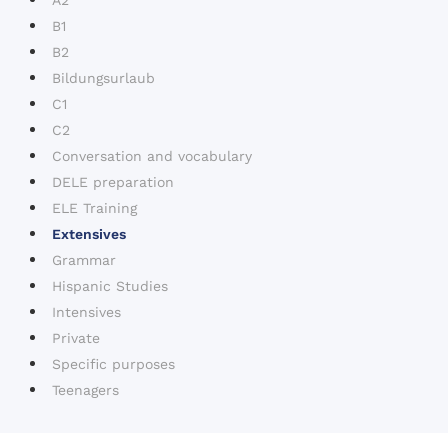
A2
B1
B2
Bildungsurlaub
C1
C2
Conversation and vocabulary
DELE preparation
ELE Training
Extensives
Grammar
Hispanic Studies
Intensives
Private
Specific purposes
Teenagers