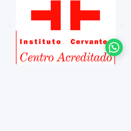
Copyright ©
Kontakt
Legal notice
2026 iNMSOL
Datenschutz und cookies