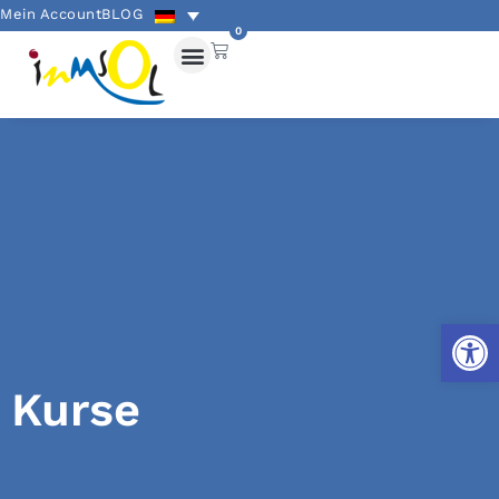
Mein Account
BLOG
0
Werkzeug
Kurse