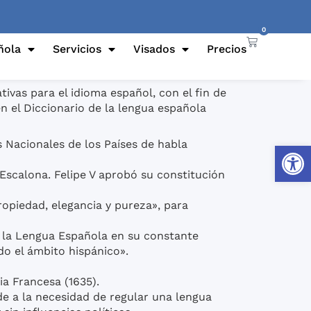
0
ñola
Servicios
Visados
Precios
vas para el idioma español, con el fin de
n el Diccionario de la lengua española
s Nacionales de los Países de habla
Abrir
Escalona. Felipe V aprobó su constitución
propiedad, elegancia y pureza», para
 la Lengua Española en su constante
do el ámbito hispánico».
a Francesa (1635).
e a la necesidad de regular una lengua