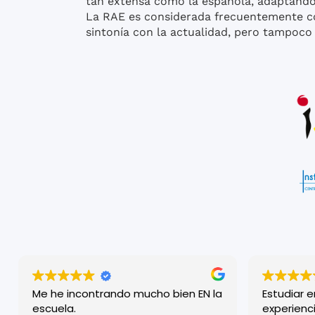
tan extensa como la española, adaptando s
La RAE es considerada frecuentemente co
sintonía con la actualidad, pero tampoco 
Me he incontrando mucho bien EN la
Estudiar 
escuela.
experienci