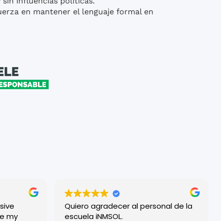
in influencias políticas.
erza en mantener el lenguaje formal en
sive
Quiero agradecer al personal de la
escuela iNMSOL.