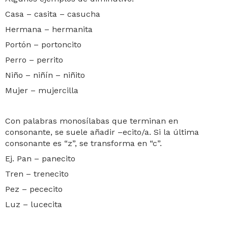
Casa – casita – casucha
Hermana – hermanita
Portón – portoncito
Perro – perrito
Niño – niñín – niñito
Mujer – mujercilla
Con palabras monosílabas que terminan en
consonante, se suele añadir –ecito/a. Si la última
consonante es “z”, se transforma en “c”.
Ej. Pan – panecito
Tren – trenecito
Pez – pececito
Luz – lucecita