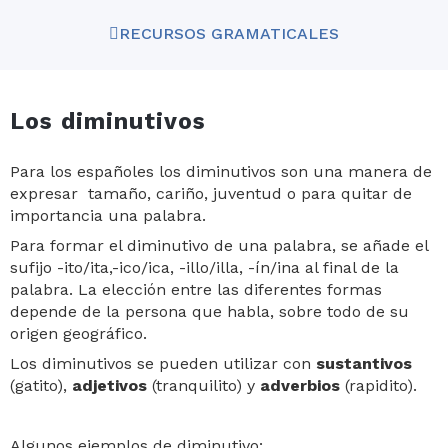
RECURSOS GRAMATICALES
Los diminutivos
Para los españoles los diminutivos son una manera de
expresar tamaño, cariño, juventud o para quitar de
importancia una palabra.
Para formar el diminutivo de una palabra, se añade el
sufijo -ito/ita,-ico/ica, -illo/illa, -ín/ina al final de la
palabra. La elección entre las diferentes formas
depende de la persona que habla, sobre todo de su
origen geográfico.
Los diminutivos se pueden utilizar con
sustantivos
(gatito),
adjetivos
(tranquilito) y
adverbios
(rapidito).
Algunos ejemplos de diminutivo: