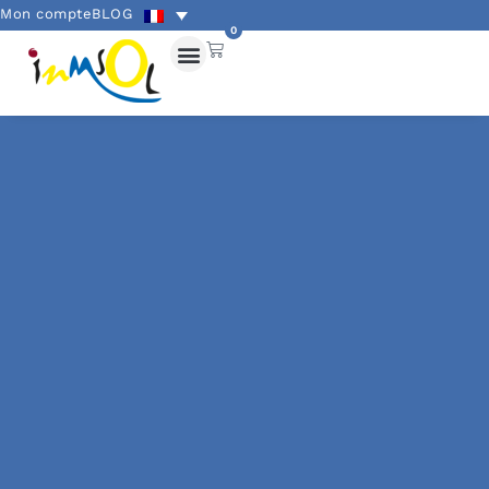
Mon compte
BLOG
0