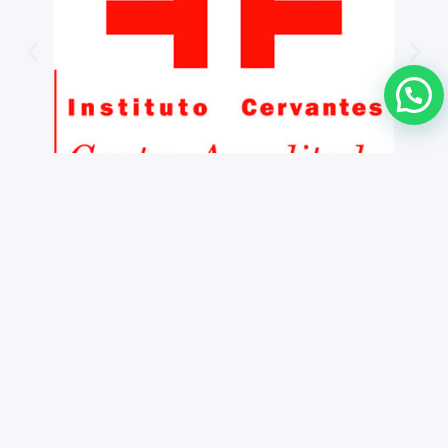
Copyright ©
Contactez
Notice légale
2026 iNMSOL
Politique de Confidentialité et Cooki
Informations et Conditions