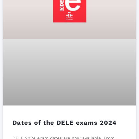
Dates of the DELE exams 2024
DELE 2024 exam dates are now available. From