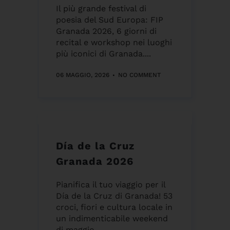
Il più grande festival di
poesia del Sud Europa: FIP
Granada 2026, 6 giorni di
recital e workshop nei luoghi
più iconici di Granada....
06 MAGGIO, 2026
NO COMMENT
Día de la Cruz
Granada 2026
Pianifica il tuo viaggio per il
Día de la Cruz di Granada! 53
croci, fiori e cultura locale in
un indimenticabile weekend
di maggio....