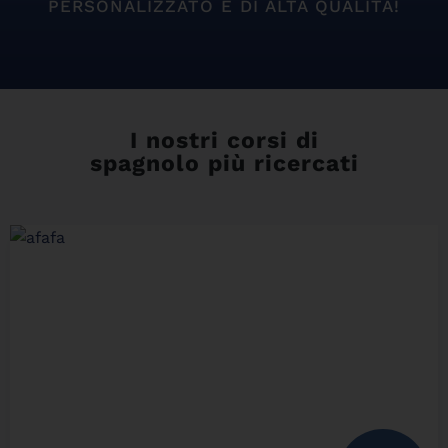
PERSONALIZZATO E DI ALTA QUALITÁ!
I nostri corsi di
spagnolo più ricercati