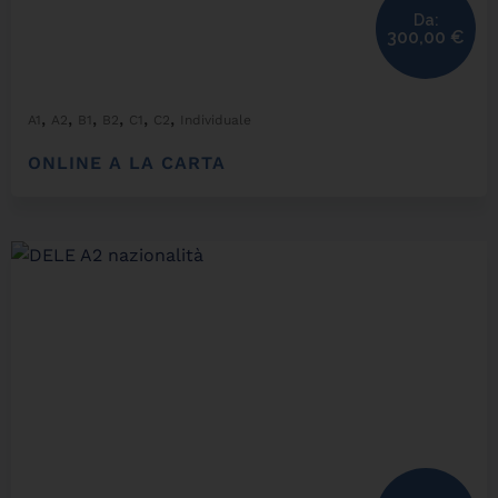
Da:
300,00
€
,
,
,
,
,
,
A1
A2
B1
B2
C1
C2
Individuale
ONLINE A LA CARTA