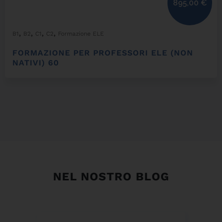
895,00
€
,
,
,
,
B1
B2
C1
C2
Formazione ELE
FORMAZIONE PER PROFESSORI ELE (NON
NATIVI) 60
NEL NOSTRO BLOG