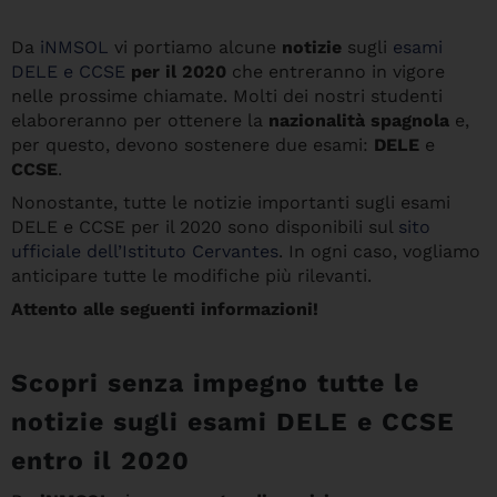
Da
iNMSOL
vi portiamo alcune
notizie
sugli
esami
DELE e CCSE
per il 2020
che entreranno in vigore
nelle prossime chiamate. Molti dei nostri studenti
elaboreranno per ottenere la
nazionalità spagnola
e,
per questo, devono sostenere due esami:
DELE
e
CCSE
.
Nonostante, tutte le notizie importanti sugli esami
DELE e CCSE per il 2020 sono disponibili sul
sito
ufficiale dell’Istituto Cervantes
. In ogni caso, vogliamo
anticipare tutte le modifiche più rilevanti.
Attento alle seguenti informazioni!
Scopri senza impegno tutte le
notizie sugli esami DELE e CCSE
entro il 2020