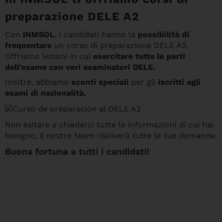
preparazione DELE A2
Con
INMSOL
, i candidati hanno la
possibilità di
frequentare
un corso di preparazione DELE A2
.
Offriamo lezioni in cui
esercitare tutte le parti
dell’esame con veri esaminatori DELE.
Inoltre, abbiamo
sconti speciali
per gli
iscritti agli
esami di nazionalità.
Non esitare a chiederci tutte le informazioni di cui hai
bisogno, il nostro team risolverà tutte le tue domande.
Buona fortuna a tutti i candidati!