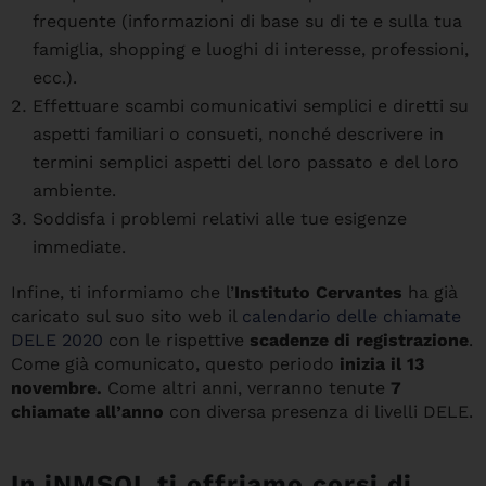
frequente (informazioni di base su di te e sulla tua
famiglia, shopping e luoghi di interesse, professioni,
ecc.).
Effettuare scambi comunicativi semplici e diretti su
aspetti familiari o consueti, nonché descrivere in
termini semplici aspetti del loro passato e del loro
ambiente.
Soddisfa i problemi relativi alle tue esigenze
immediate.
Infine, ti informiamo che l’
Instituto Cervantes
ha già
caricato sul suo sito web il
calendario delle chiamate
DELE 2020
con le rispettive
scadenze di registrazione
.
Come già comunicato, questo periodo
inizia il 13
novembre.
Come altri anni, verranno tenute
7
chiamate all’anno
con diversa presenza di livelli DELE.
In iNMSOL ti offriamo corsi di