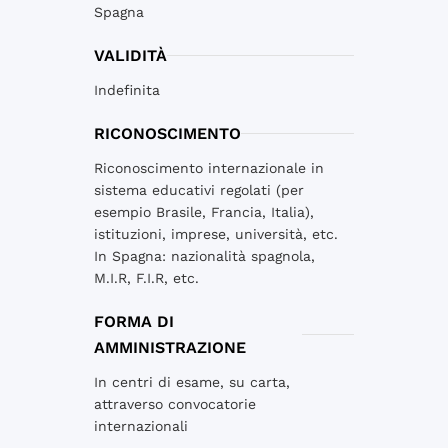
Spagna
VALIDITÀ
Indefinita
RICONOSCIMENTO
Riconoscimento internazionale in
sistema educativi regolati (per
esempio Brasile, Francia, Italia),
istituzioni, imprese, università, etc.
In Spagna: nazionalità spagnola,
M.I.R, F.I.R, etc.
FORMA DI
AMMINISTRAZIONE
In centri di esame, su carta,
attraverso convocatorie
internazionali