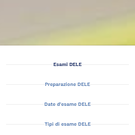
Esami DELE
Preparazione DELE
Date d'esame DELE
Tipi di esame DELE