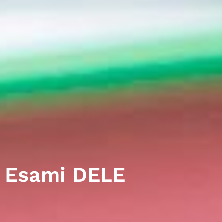
Esami DELE