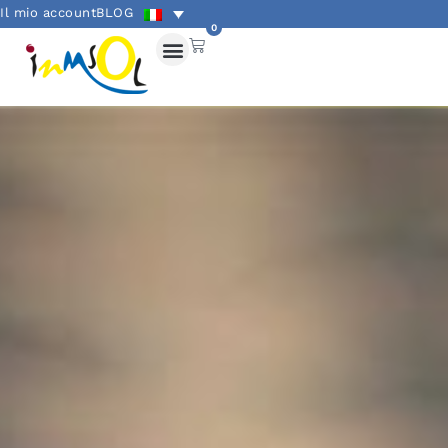
Il mio account
BLOG
0