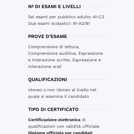
Nº DI ESAMI E LIVELLI
Sei esami per pubblico adulto: A1-C2
Due esami scolastici: A1-A2/B1
PROVE D’ESAME
Comprensione di lettura,
Comprensione auditiva, Espressione
e interazione scritte, Espressione e
interazione orali
QUALIFICAZIONI
Idoneo o non idoneo al livello nel
quale si esamina il candidato
TIPO DI CERTIFICATO
Certificazione elettronica
di
qualificazioni con validità ufficiale.
Diploma ufficiale per candidati