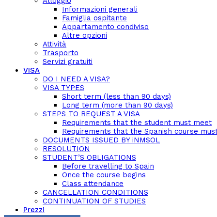
Alloggio
Informazioni generali
Famiglia ospitante
Appartamento condiviso
Altre opzioni
Attività
Trasporto
Servizi gratuiti
VISA
DO I NEED A VISA?
VISA TYPES
Short term (less than 90 days)
Long term (more than 90 days)
STEPS TO REQUEST A VISA
Requirements that the student must meet
Requirements that the Spanish course mus
DOCUMENTS ISSUED BY iNMSOL
RESOLUTION
STUDENT’S OBLIGATIONS
Before travelling to Spain
Once the course begins
Class attendance
CANCELLATION CONDITIONS
CONTINUATION OF STUDIES
Prezzi