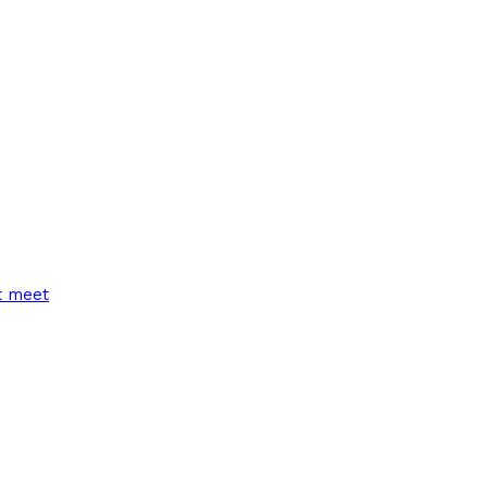
t meet