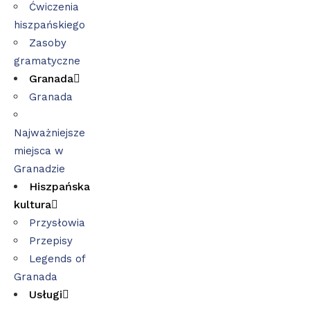
Ćwiczenia
hiszpańskiego
Zasoby
gramatyczne
Granada
Granada
Najważniejsze
miejsca w
Granadzie
Hiszpańska
kultura
Przysłowia
Przepisy
Legends of
Granada
Usługi