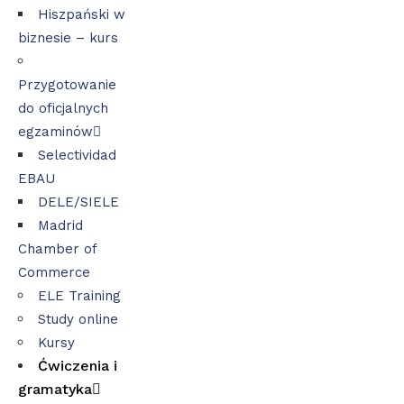
Hiszpański w
biznesie – kurs
Przygotowanie
do oficjalnych
egzaminów
Selectividad
EBAU
DELE/SIELE
Madrid
Chamber of
Commerce
ELE Training
Study online
Kursy
Ćwiczenia i
gramatyka