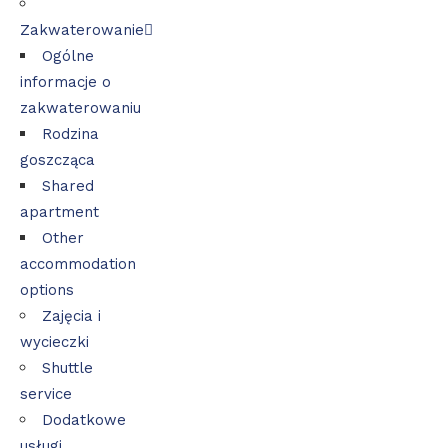
Zakwaterowanie
Ogólne
informacje o
zakwaterowaniu
Rodzina
goszcząca
Shared
apartment
Other
accommodation
options
Zajęcia i
wycieczki
Shuttle
service
Dodatkowe
usługi