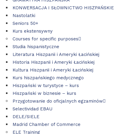
GRAMATYKA HISZPAŃSKA
KONWERSACJA I SŁOWNICTWO HISZPAŃSKIE
Nastolatki
Seniors 50+
Kurs ekstensywny
Courses for specific purposes
Studia hispanistyczne
Literatura Hiszpanii i Ameryki Łacińskiej
Historia Hiszpanii i Ameryki Łacińskiej
Kultura Hiszpanii i Ameryki Łacińskiej
Kurs hiszpańskiego medycznego
Hiszpański w turystyce – kurs
Hiszpański w biznesie – kurs
Przygotowanie do oficjalnych egzaminów
Selectividad EBAU
DELE/SIELE
Madrid Chamber of Commerce
ELE Training