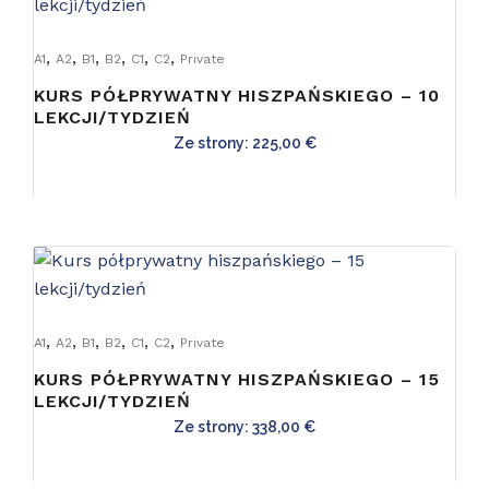
,
,
,
,
,
,
A1
A2
B1
B2
C1
C2
Private
KURS PÓŁPRYWATNY HISZPAŃSKIEGO – 10
LEKCJI/TYDZIEŃ
Ze strony:
225,00
€
,
,
,
,
,
,
A1
A2
B1
B2
C1
C2
Private
KURS PÓŁPRYWATNY HISZPAŃSKIEGO – 15
LEKCJI/TYDZIEŃ
Ze strony:
338,00
€