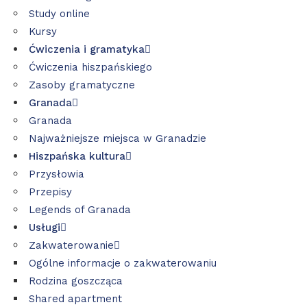
Study online
Kursy
Ćwiczenia i gramatyka
Ćwiczenia hiszpańskiego
Zasoby gramatyczne
Granada
Granada
Najważniejsze miejsca w Granadzie
Hiszpańska kultura
Przysłowia
Przepisy
Legends of Granada
Usługi
Zakwaterowanie
Ogólne informacje o zakwaterowaniu
Rodzina goszcząca
Shared apartment