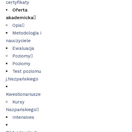
certyfikaty
Oferta
akademicka
Opis
Metodologia i
nauczyciele
Ewaluacja
Poziomy
Poziomy
Test poziomu
j.hiszpańskiego
Kwestionariusze
Kursy
hiszpańskiego
Intensives