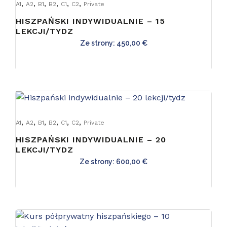
,
,
,
,
,
,
A1
A2
B1
B2
C1
C2
Private
HISZPAŃSKI INDYWIDUALNIE – 15
LEKCJI/TYDZ
Ze strony:
450,00
€
,
,
,
,
,
,
A1
A2
B1
B2
C1
C2
Private
HISZPAŃSKI INDYWIDUALNIE – 20
LEKCJI/TYDZ
Ze strony:
600,00
€