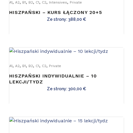
,
,
,
,
,
,
,
A1
A2
B1
B2
C1
C2
Intensives
Private
HISZPAŃSKI – KURS ŁĄCZONY 20+5
Ze strony:
388,00
€
,
,
,
,
,
,
A1
A2
B1
B2
C1
C2
Private
HISZPAŃSKI INDYWIDUALNIE – 10
LEKCJI/TYDZ
Ze strony:
300,00
€