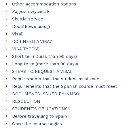
Other accommodation options
Zajęcia i wycieczki
Shuttle service
Dodatkowe usługi
Visa
DO I NEED A VISA?
VISA TYPES
Short term (less than 90 days)
Long term (more than 90 days)
STEPS TO REQUEST A VISA
Requirements that the student must meet
Requirements that the Spanish course must meet
DOCUMENTS ISSUED BY iNMSOL
RESOLUTION
STUDENT’S OBLIGATIONS
Before travelling to Spain
Once the course begins