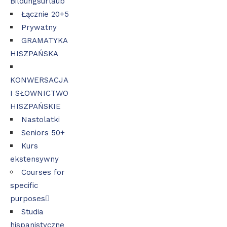
Bildungsurlaub
Łącznie 20+5
Prywatny
GRAMATYKA
HISZPAŃSKA
KONWERSACJA
I SŁOWNICTWO
HISZPAŃSKIE
Nastolatki
Seniors 50+
Kurs
ekstensywny
Courses for
specific
purposes
Studia
hispanistyczne