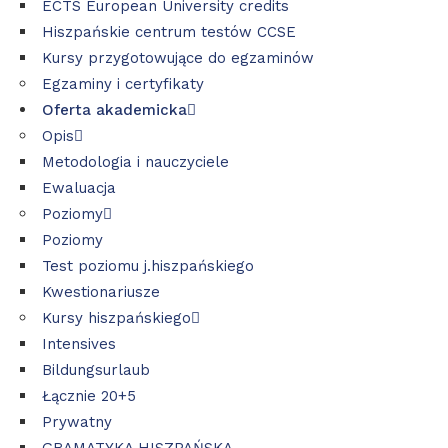
ECTS European University credits
Hiszpańskie centrum testów CCSE
Kursy przygotowujące do egzaminów
Egzaminy i certyfikaty
Oferta akademicka
Opis
Metodologia i nauczyciele
Ewaluacja
Poziomy
Poziomy
Test poziomu j.hiszpańskiego
Kwestionariusze
Kursy hiszpańskiego
Intensives
Bildungsurlaub
Łącznie 20+5
Prywatny