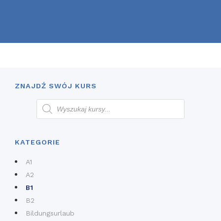
ZNAJDŹ SWÓJ KURS
KATEGORIE
A1
A2
B1
B2
Bildungsurlaub