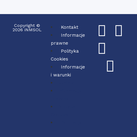
Copyright ©
Kontakt
2026 iNMSOL
Informacje
prawne
Polityka
Cookies
Informacje
i warunki
Kontakt
Informacje
prawne
Polityka
Cookies
Informacje i
warunki