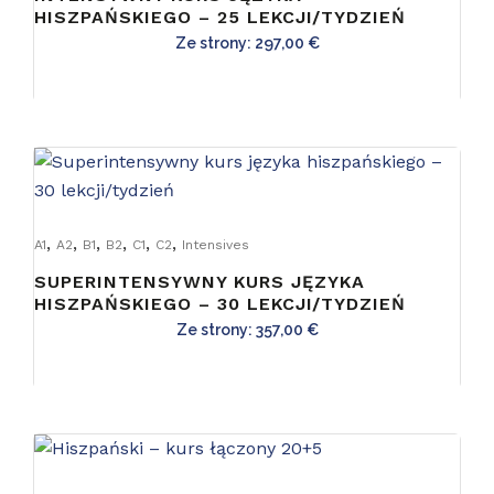
HISZPAŃSKIEGO – 25 LEKCJI/TYDZIEŃ
Ze strony:
297,00
€
,
,
,
,
,
,
A1
A2
B1
B2
C1
C2
Intensives
SUPERINTENSYWNY KURS JĘZYKA
HISZPAŃSKIEGO – 30 LEKCJI/TYDZIEŃ
Ze strony:
357,00
€