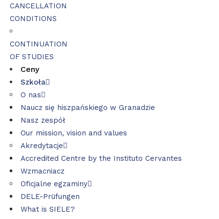
CANCELLATION
CONDITIONS
CONTINUATION
OF STUDIES
Ceny
Szkoła
O nas
Naucz się hiszpańskiego w Granadzie
Nasz zespół
Our mission, vision and values
Akredytacje
Accredited Centre by the Instituto Cervantes
Wzmacniacz
Oficjalne egzaminy
DELE-Prüfungen
What is SIELE?