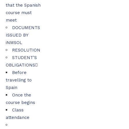
that the Spanish
course must
meet
DOCUMENTS
ISSUED BY
iNMSOL
RESOLUTION
STUDENT’S
OBLIGATIONS
Before
travelling to
Spain
Once the
course begins
Class
attendance