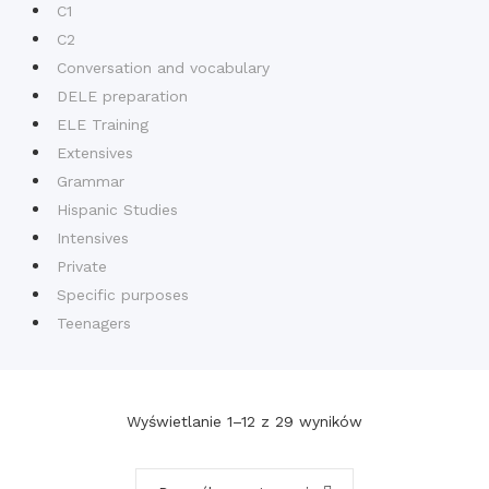
C1
C2
Conversation and vocabulary
DELE preparation
ELE Training
Extensives
Grammar
Hispanic Studies
Intensives
Private
Specific purposes
Teenagers
Wyświetlanie 1–12 z 29 wyników