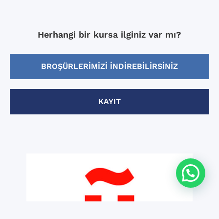
Herhangi bir kursa ilginiz var mı?
BROŞÜRLERIMIZI INDIREBILIRSINIZ
KAYIT