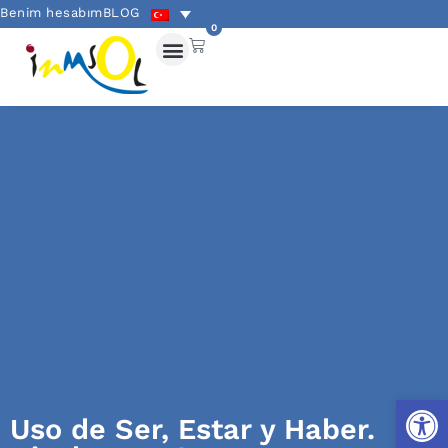
Benim hesabım
BLOG
0
Open
Uso de Ser, Estar y Haber.