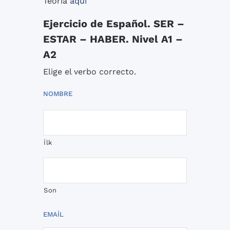
Teoría
aquí
Ejercicio de Español. SER –
ESTAR – HABER. Nivel A1 –
A2
Elige el verbo correcto.
NOMBRE
İlk
Son
EMAIL