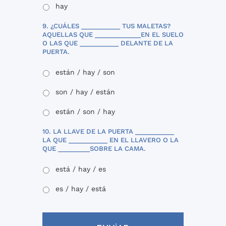
hay
9. ¿CUÁLES ___________ TUS MALETAS?
AQUELLAS QUE _____________EN EL SUELO
O LAS QUE ___________ DELANTE DE LA
PUERTA.
están / hay / son
son / hay / están
están / son / hay
10. LA LLAVE DE LA PUERTA ___________
LA QUE ___________ EN EL LLAVERO O LA
QUE _________SOBRE LA CAMA.
está / hay / es
es / hay / está