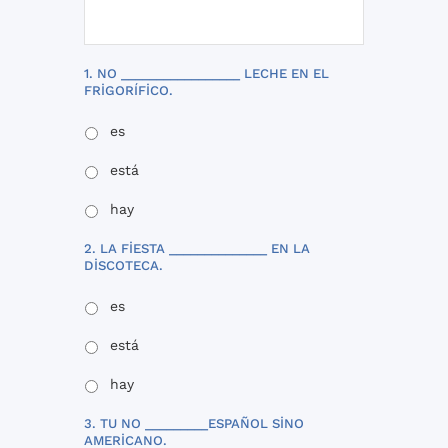
1. NO _________________ LECHE EN EL
FRIGORÍFICO.
es
está
hay
2. LA FIESTA ______________ EN LA
DISCOTECA.
es
está
hay
3. TU NO _________ESPAÑOL SINO
AMERICANO.