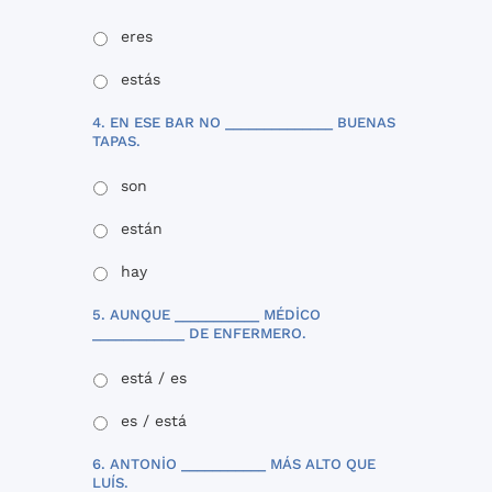
eres
estás
4. EN ESE BAR NO ______________ BUENAS
TAPAS.
son
están
hay
5. AUNQUE ___________ MÉDICO
____________ DE ENFERMERO.
está / es
es / está
6. ANTONIO ___________ MÁS ALTO QUE
LUÍS.