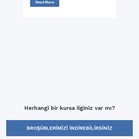
Read More
Herhangi bir kursa ilginiz var mı?
BROŞÜRLERIMIZI INDIREBILIRSINIZ