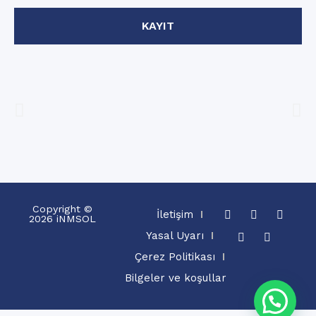
KAYIT
Copyright ©
İletişim
2026 iNMSOL
Yasal Uyarı
Çerez Politikası
Bilgeler ve koşullar