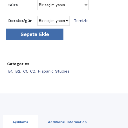
Süre
Dersler/gün
Temizle
Sepete Ekle
Categories:
B1
,
B2
,
C1
,
C2
,
Hispanic Studies
Açıklama
Additional Information