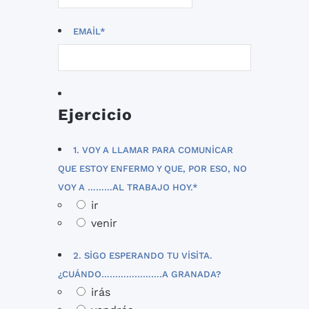
EMAIL
*
Ejercicio
1. VOY A LLAMAR PARA COMUNICAR
QUE ESTOY ENFERMO Y QUE, POR ESO, NO
VOY A ………AL TRABAJO HOY.
*
ir
venir
2. SIGO ESPERANDO TU VISITA.
¿CUÁNDO………………….A GRANADA?
irás