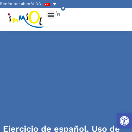
Benim hesabım
BLOG
0
Open
Ejercicio de español. Uso de