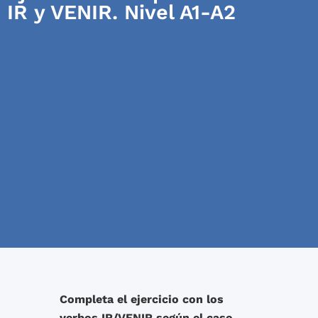
IR y VENIR. Nivel A1-A2
Completa el ejercicio con los
verbos IR/VENIR según el caso.