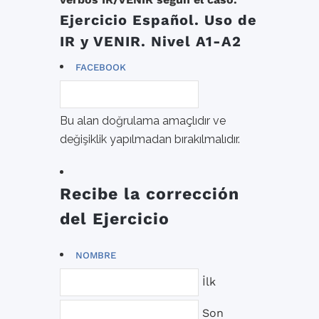
Ejercicio Español. Uso de
IR y VENIR. Nivel A1-A2
FACEBOOK
Bu alan doğrulama amaçlıdır ve
değişiklik yapılmadan bırakılmalıdır.
Recibe la corrección
del Ejercicio
NOMBRE
İlk
Son