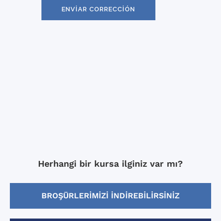
Herhangi bir kursa ilginiz var mı?
BROŞÜRLERIMIZI INDIREBILIRSINIZ