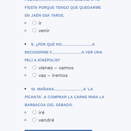
FIESTA PORQUE TENGO QUE QUEDARME
EN JAÉN ESA TARDE.
ir
venir
9. ¿POR QUÉ NO……………………..A
RECOGERME Y……………………..A VER UNA
PELI A KINÉPOLIS?
vienes – vamos
vas – iremos
10. MAÑANA…………………….A 'LA
PICANTA' .A COMPRAR LA CARNE PARA LA
BARBACOA DEL SÁBADO.
iré
vendré