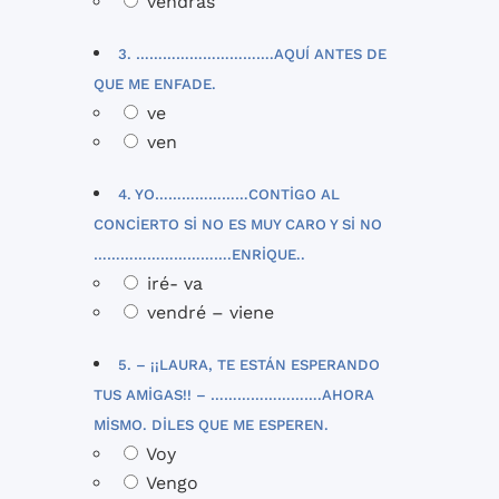
vendrás
3. ………………………….AQUÍ ANTES DE
QUE ME ENFADE.
ve
ven
4. YO…………………CONTIGO AL
CONCIERTO SI NO ES MUY CARO Y SI NO
………………………….ENRIQUE..
iré- va
vendré – viene
5. – ¡¡LAURA, TE ESTÁN ESPERANDO
TUS AMIGAS!! – …………………….AHORA
MISMO. DILES QUE ME ESPEREN.
Voy
Vengo