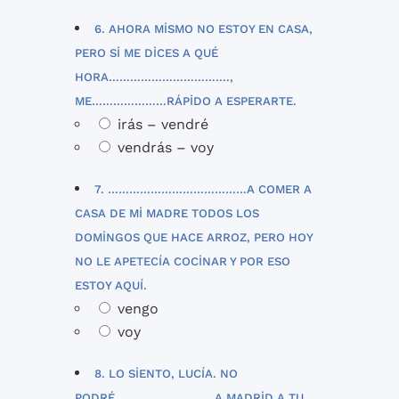
6. AHORA MISMO NO ESTOY EN CASA,
PERO SI ME DICES A QUÉ
HORA…………………………….,
ME…………………RÁPIDO A ESPERARTE.
irás – vendré
vendrás – voy
7. …………………………………A COMER A
CASA DE MI MADRE TODOS LOS
DOMINGOS QUE HACE ARROZ, PERO HOY
NO LE APETECÍA COCINAR Y POR ESO
ESTOY AQUÍ.
vengo
voy
8. LO SIENTO, LUCÍA. NO
PODRÉ……………………….A MADRID A TU