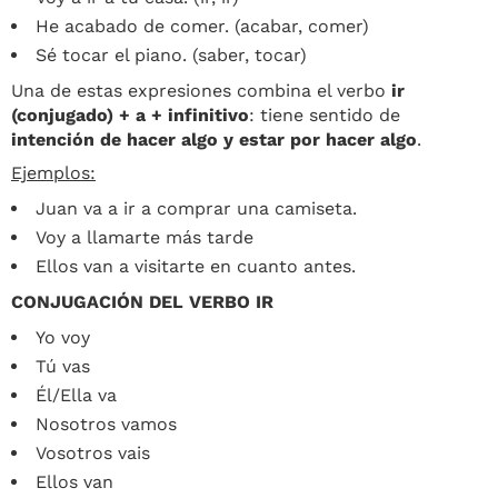
He acabado de comer. (acabar, comer)
Sé tocar el piano. (saber, tocar)
Una de estas expresiones combina el verbo
ir
(conjugado) + a + infinitivo
: tiene sentido de
intención de hacer algo y estar por hacer algo
.
Ejemplos:
Juan va a ir a comprar una camiseta.
Voy a llamarte más tarde
Ellos van a visitarte en cuanto antes.
CONJUGACIÓN DEL VERBO IR
Yo voy
Tú vas
Él/Ella va
Nosotros vamos
Vosotros vais
Ellos van