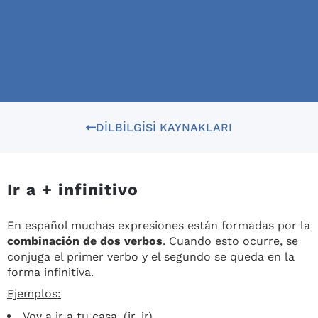
DILBILGISI KAYNAKLARI
Ir a + infinitivo
En español muchas expresiones están formadas por la
combinación de dos verbos
. Cuando esto ocurre, se
conjuga el primer verbo y el segundo se queda en la
forma infinitiva.
Ejemplos:
Voy a ir a tu casa. (ir, ir)