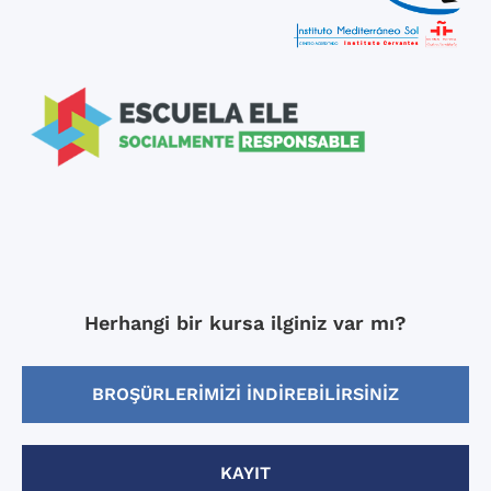
Herhangi bir kursa ilginiz var mı?
BROŞÜRLERIMIZI INDIREBILIRSINIZ
KAYIT