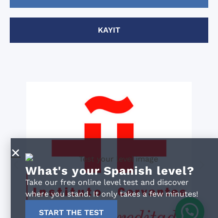
KAYIT
What's your Spanish level?
Take our free online level test and discover
where you stand. It only takes a few minutes!
START THE TEST