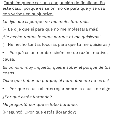
También puede ser una conjunción de finalidad. En
este caso, porque es sinónimo de para que y se usa
con verbos en subjuntivo.
Le dije que sí porque no me molestara más
.
(= Le dije que sí para que no me molestara más)
¡He hecho tantas locuras porque tú me quisieras!
(= He hecho tantas locuras para que tú me quisieras!)
Porqué es un nombre sinónimo de razón, motivo,
causa.
Es un niño muy inquieto; quiere saber el porqué de las
cosas
.
Tiene que haber un porqué; él normalmente no es así.
Por qué se usa al interrogar sobre la causa de algo.
¿Por qué estás llorando?
Me preguntó por qué estaba llorando.
(Preguntó: ¿Por qué estás llorando?)