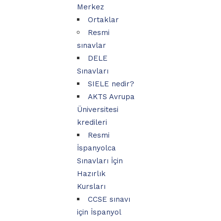
Merkez
Ortaklar
Resmi
sınavlar
DELE
Sınavları
SIELE nedir?
AKTS Avrupa
Üniversitesi
kredileri
Resmi
İspanyolca
Sınavları İçin
Hazırlık
Kursları
CCSE sınavı
için İspanyol