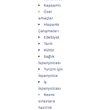
Kapsamlı
Özel
amaçlar
Hispanik
Çalışmaları
Edebiyat
Tarih
Kültür
Sağlık
İspanyolcası
Turizm için
İspanyolca
İş
İspanyolcası
Resmi
sınavlara
hazırlık