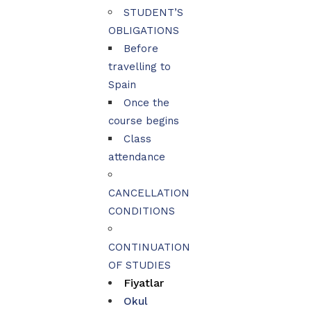
STUDENT’S
OBLIGATIONS
Before
travelling to
Spain
Once the
course begins
Class
attendance
CANCELLATION
CONDITIONS
CONTINUATION
OF STUDIES
Fiyatlar
Okul