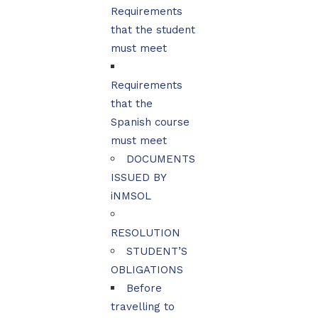
Requirements
that the student
must meet
Requirements
that the
Spanish course
must meet
DOCUMENTS
ISSUED BY
iNMSOL
RESOLUTION
STUDENT’S
OBLIGATIONS
Before
travelling to