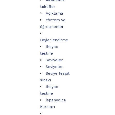
Akademik
teklifler
Açıklama
Yöntem ve
öğretmenler
Değerlendirme
Ihtiyac
testine
Seviyeler
Seviyeler
Seviye tespit
sınavı
Ihtiyac
testine
İspanyolca
Kursları