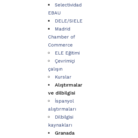
Selectividad
EBAU
DELE/SIELE
Madrid
Chamber of
Commerce
ELE Eğitimi
Çevrimiçi
çalışın
Kurslar
Alıştırmalar
ve dilbilgisi
İspanyol
alıştırmaları
Dilbilgisi
kaynakları
Granada