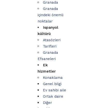
Granada
Granada
içindeki önemli
noktalar
Ispanyol
kültürü
Atasözleri
Tarifleri
Granada
Efsaneleri
Ek
hizmetler
Konaklama
Genel bilgi
Ev sahibi aile
Ortak daire
Diğer