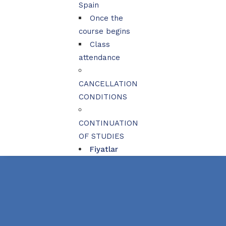
Spain
Once the
course begins
Class
attendance
CANCELLATION
CONDITIONS
CONTINUATION
OF STUDIES
Fiyatlar