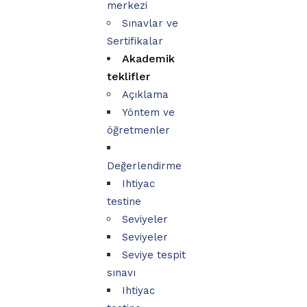
merkezi
Sınavlar ve
Sertifikalar
Akademik
teklifler
Açıklama
Yöntem ve
öğretmenler
Değerlendirme
Ihtiyac
testine
Seviyeler
Seviyeler
Seviye tespit
sınavı
Ihtiyac