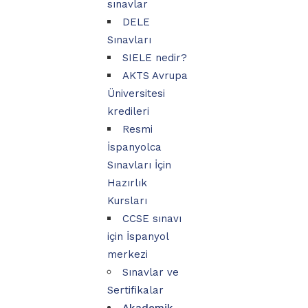
sınavlar
DELE
Sınavları
SIELE nedir?
AKTS Avrupa
Üniversitesi
kredileri
Resmi
İspanyolca
Sınavları İçin
Hazırlık
Kursları
CCSE sınavı
için İspanyol
merkezi
Sınavlar ve
Sertifikalar