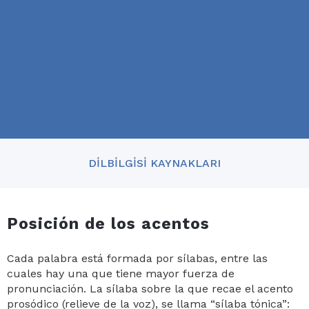
DILBILGISI KAYNAKLARI
Posición de los acentos
Cada palabra está formada por sílabas, entre las
cuales hay una que tiene mayor fuerza de
pronunciación. La sílaba sobre la que recae el acento
prosódico (relieve de la voz), se llama “sílaba tónica”: