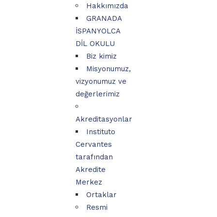
Hakkımızda
GRANADA
İSPANYOLCA
DİL OKULU
Biz kimiz
Misyonumuz,
vizyonumuz ve
değerlerimiz
Akreditasyonlar
Instituto
Cervantes
tarafından
Akredite
Merkez
Ortaklar
Resmi