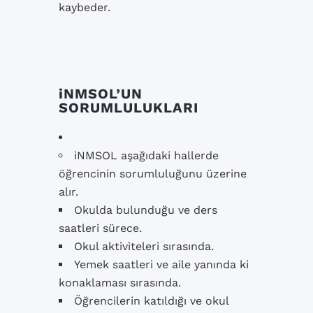
kaybeder.
iNMSOL’UN
SORUMLULUKLARI
iNMSOL aşağıdaki hallerde
öğrencinin sorumluluğunu üzerine
alır.
Okulda bulunduğu ve ders
saatleri sürece.
Okul aktiviteleri sırasında.
Yemek saatleri ve aile yanında ki
konaklaması sırasında.
Öğrencilerin katıldığı ve okul