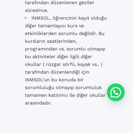
tarafından düzenlenen geziler
süresince.
iNMSOL, öğrencinin kayıt olduğu
diğer tamamlayıcı kurs ve
etkinliklerden sorumlu değildir. Bu
kursların saatlerinden,
programından vs. sorumlu olmayıp
bu aktiviteler diğer ilgili diğer
okullar ( rüzgar sörfü, kayak vs.. )
tarafından düzenlendiği için
iNMSOL’un bu konuda bir
sorumluluğu olmayıp sorumluluk
tamamen katılımcı ile diğer okullar
arasındadır.
iNMSOL, öğrencinin tamamlayıcı
kurslara kayıt olmasını sağlar,
öğrenci kayıt olduğu takdirde
yukarıda yazılı tüm kuralları kabul