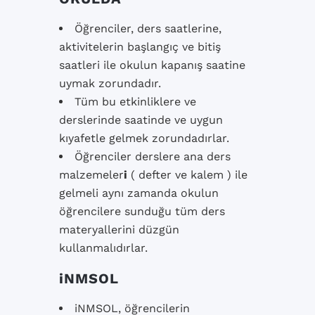
Öğrenciler, ders saatlerine,
aktivitelerin başlangıç ve bitiş
saatleri ile okulun kapanış saatine
uymak zorundadır.
Tüm bu etkinliklere ve
derslerinde saatinde ve uygun
kıyafetle gelmek zorundadırlar.
Öğrenciler derslere ana ders
malzemeler
i
( defter ve kalem ) ile
gelmeli aynı zamanda okulun
öğrencilere sunduğu tüm ders
materyallerini düzgün
kullanmalıdırlar.
iNMSOL
iNMSOL, öğrencilerin