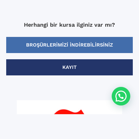
Herhangi bir kursa ilginiz var mı?
BROŞÜRLERIMIZI INDIREBILIRSINIZ
KAYIT