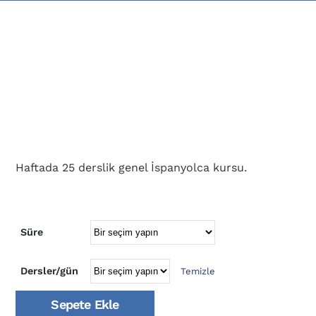
Haftada 25 derslik genel İspanyolca kursu.
Süre
Dersler/gün
Temizle
Sepete Ekle