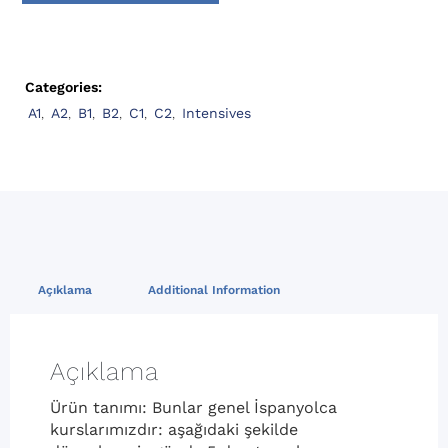
Categories:
A1
,
A2
,
B1
,
B2
,
C1
,
C2
,
Intensives
Açıklama
Additional Information
Açıklama
Ürün tanımı: Bunlar genel İspanyolca
kurslarımızdır: aşağıdaki şekilde