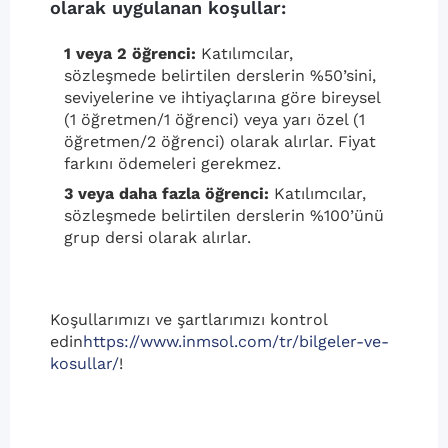
olarak uygulanan koşullar:
1 veya 2 öğrenci:
Katılımcılar,
sözleşmede belirtilen derslerin %50’sini,
seviyelerine ve ihtiyaçlarına göre bireysel
(1 öğretmen/1 öğrenci) veya yarı özel (1
öğretmen/2 öğrenci) olarak alırlar. Fiyat
farkını ödemeleri gerekmez.
3 veya daha fazla öğrenci:
Katılımcılar,
sözleşmede belirtilen derslerin %100’ünü
grup dersi olarak alırlar.
Koşullarımızı ve şartlarımızı kontrol
edin
https://www.inmsol.com/tr/bilgeler-ve-
kosullar/
!