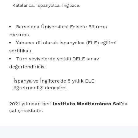
Katalanca, İspanyolca, İngilizce.
Barselona Üniversitesi Felsefe Bölümü
mezunu.
Yabancı dil olarak İspanyolca (ELE) eğitimi
sertifikalı.
Tüm seviyelerde yetkili DELE sınav
değerlendiricisi.
İspanya ve İngiltere’de 5 yıllık ELE
öğretmenliği deneyimi.
2021 yılından beri
Instituto Mediterráneo Sol
’da
çalışmaktadır.