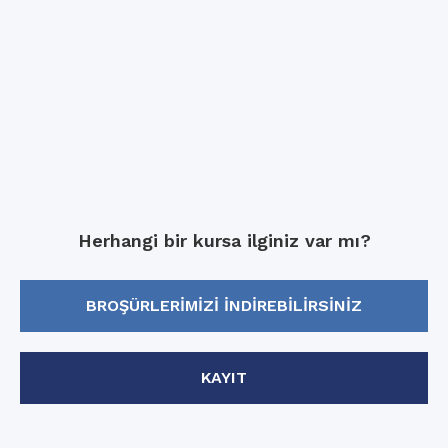
Herhangi bir kursa ilginiz var mı?
BROŞÜRLERIMIZI INDIREBILIRSINIZ
KAYIT