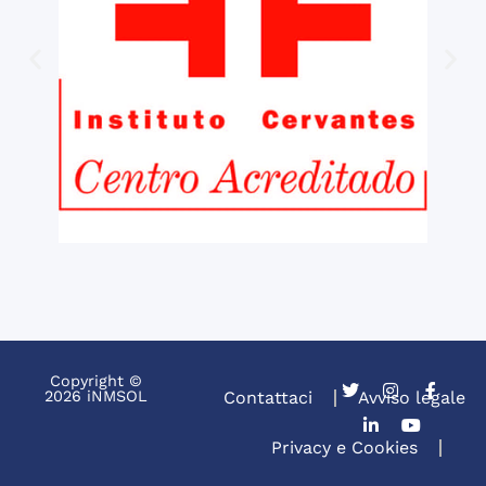
Copyright ©
2026 iNMSOL
Contattaci
Avviso legale
Privacy e Cookies