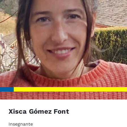
Xisca Gómez Font
Insegnante