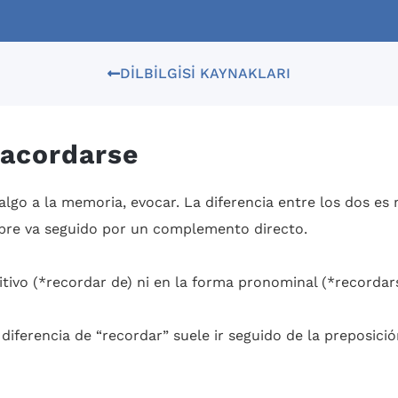
DILBILGISI KAYNAKLARI
 acordarse
 algo a la memoria, evocar. La diferencia entre los dos es 
pre va seguido por un complemento directo.
itivo (*recordar de) ni en la forma pronominal (*recordars
 diferencia de “recordar” suele ir seguido de la preposició