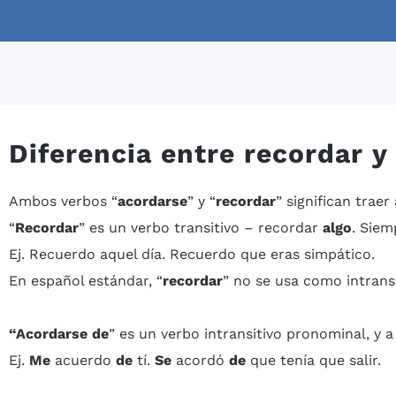
Diferencia entre recordar y
Ambos verbos “
acordarse
” y “
recordar
” significan traer
“
Recordar
” es un verbo transitivo – recordar
algo
. Siem
Ej. Recuerdo aquel día. Recuerdo que eras simpático.
En español estándar, “
recordar
” no se usa como intrans
“Acordarse de
” es un verbo intransitivo pronominal, y a
Ej.
Me
acuerdo
de
tí.
Se
acordó
de
que tenía que salir.