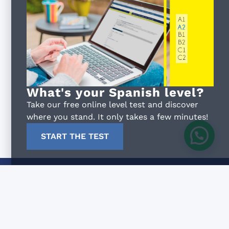
chool to
ove their
What's your Spanish level?
Take our free online level test and discover
where you stand. It only takes a few minutes!
START THE TEST
e koşullar