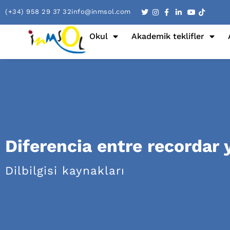
(+34) 958 29 37 32
info@inmsol.com
Okul
Akademik teklifler
Diferencia entre recordar 
Dilbilgisi kaynakları