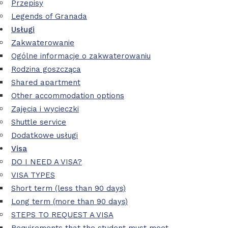
Przepisy
Legends of Granada
Usługi
Zakwaterowanie
Ogólne informacje o zakwaterowaniu
Rodzina goszcząca
Shared apartment
Other accommodation options
Zajęcia i wycieczki
Shuttle service
Dodatkowe usługi
Visa
DO I NEED A VISA?
VISA TYPES
Short term (less than 90 days)
Long term (more than 90 days)
STEPS TO REQUEST A VISA