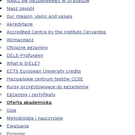
Naucz się hiszpańskiego w Granadzie
Nasz zespół
Our mission, vision and values
Akredytacje
Accredited Centre by the Instituto Cervantes
Wzmacniacz
Oficjalne egzaminy
DELE-Prüfungen
What is SIELE?
ECTS European University credits
Hiszpańskie centrum testów CCSE
Kursy przygotowujące do egzaminów
Egzaminy i certyfikaty
Oferta akademicka
Opis
Metodologia i nauczyciele
Ewaluacja
Poziomy