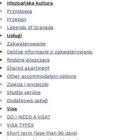
Hiszpańska kultura
Przysłowia
Przepisy
Legends of Granada
Usługi
Zakwaterowanie
Ogólne informacje o zakwaterowaniu
Rodzina goszcząca
Shared apartment
Other accommodation options
Zajęcia i wycieczki
Shuttle service
Dodatkowe usługi
Visa
DO I NEED A VISA?
VISA TYPES
Short term (less than 90 days)