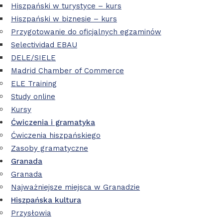
Hiszpański w turystyce – kurs
Hiszpański w biznesie – kurs
Przygotowanie do oficjalnych egzaminów
Selectividad EBAU
DELE/SIELE
Madrid Chamber of Commerce
ELE Training
Study online
Kursy
Ćwiczenia i gramatyka
Ćwiczenia hiszpańskiego
Zasoby gramatyczne
Granada
Granada
Najważniejsze miejsca w Granadzie
Hiszpańska kultura
Przysłowia