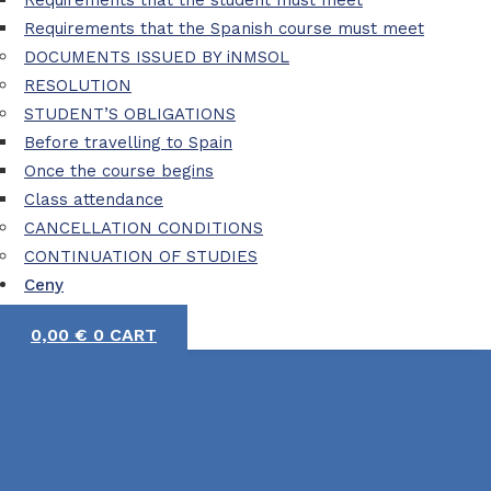
Requirements that the student must meet
Requirements that the Spanish course must meet
DOCUMENTS ISSUED BY iNMSOL
RESOLUTION
STUDENT’S OBLIGATIONS
Before travelling to Spain
Once the course begins
Class attendance
CANCELLATION CONDITIONS
CONTINUATION OF STUDIES
Ceny
0,00
€
0
CART