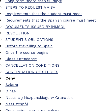
Long term (more than 90 days)
STEPS TO REQUEST A VISA
Requirements that the student must meet
Requirements that the Spanish course must meet
DOCUMENTS ISSUED BY iNMSOL
RESOLUTION
STUDENT’S OBLIGATIONS
Before travelling to Spain
Once the course begins
Class attendance
CANCELLATION CONDITIONS
CONTINUATION OF STUDIES
Ceny
Szkoła
O nas
Naucz się hiszpańskiego w Granadzie
Nasz zespół
Our mission, vision and values