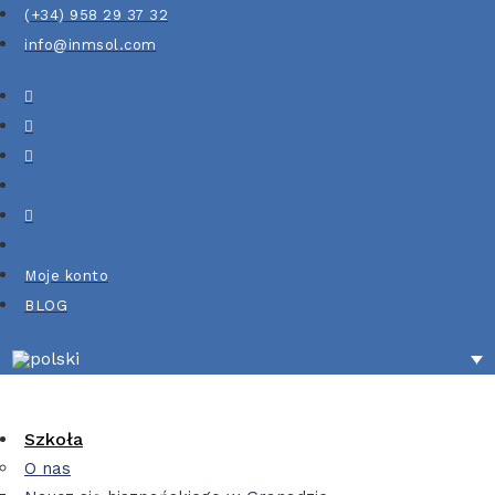
(+34) 958 29 37 32
info@inmsol.com
Moje konto
BLOG
Szkoła
O nas