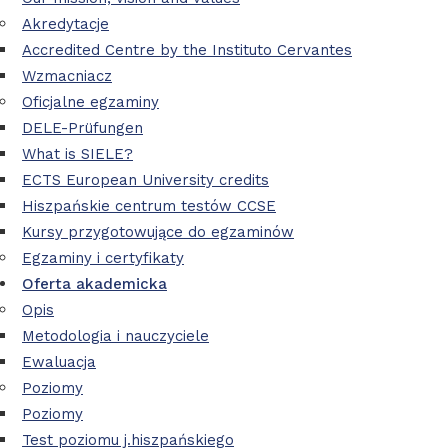
Akredytacje
Accredited Centre by the Instituto Cervantes
Wzmacniacz
Oficjalne egzaminy
DELE-Prüfungen
What is SIELE?
ECTS European University credits
Hiszpańskie centrum testów CCSE
Kursy przygotowujące do egzaminów
Egzaminy i certyfikaty
Oferta akademicka
Opis
Metodologia i nauczyciele
Ewaluacja
Poziomy
Poziomy
Test poziomu j.hiszpańskiego