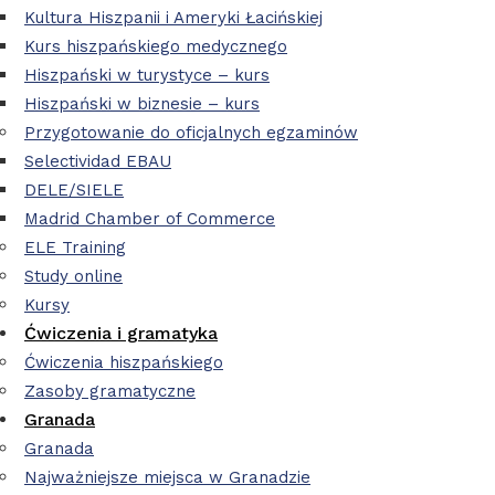
Kultura Hiszpanii i Ameryki Łacińskiej
Kurs hiszpańskiego medycznego
Hiszpański w turystyce – kurs
Hiszpański w biznesie – kurs
Przygotowanie do oficjalnych egzaminów
Selectividad EBAU
DELE/SIELE
Madrid Chamber of Commerce
ELE Training
Study online
Kursy
Ćwiczenia i gramatyka
Ćwiczenia hiszpańskiego
Zasoby gramatyczne
Granada
Granada
Najważniejsze miejsca w Granadzie