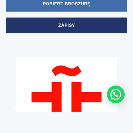
POBIERZ BROSZURĘ
ZAPISY