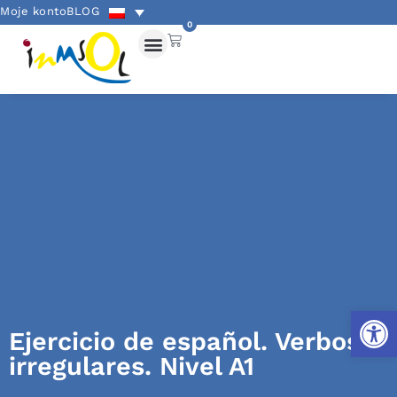
Moje konto
BLOG
0
Otwórz
Ejercicio de español. Verbos
irregulares. Nivel A1