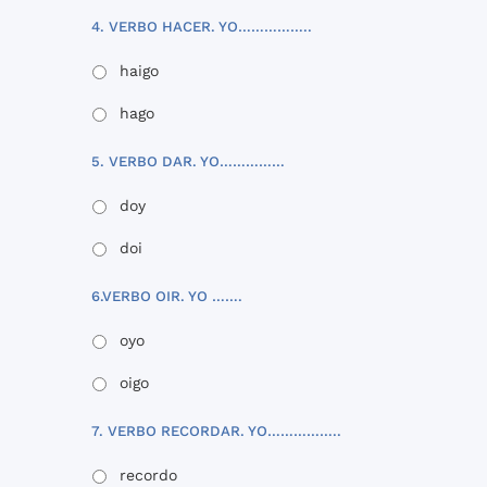
4. VERBO HACER. YO……………..
haigo
hago
5. VERBO DAR. YO……………
doy
doi
6.VERBO OIR. YO …….
oyo
oigo
7. VERBO RECORDAR. YO……………..
recordo