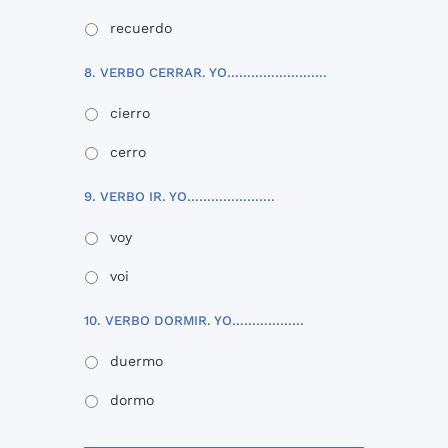
recuerdo
8. VERBO CERRAR. YO…………………….
cierro
cerro
9. VERBO IR. YO………………….
voy
voi
10. VERBO DORMIR. YO………………
duermo
dormo