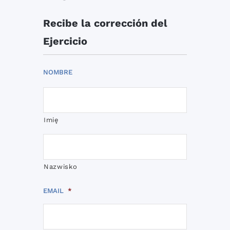
Recibe la corrección del
Ejercicio
NOMBRE
Imię
Nazwisko
EMAIL
*