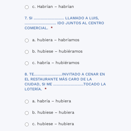
c. Habrían – habrían
7. SI …………………….. LLAMADO A LUIS,
……………………… IDO JUNTOS AL CENTRO
COMERCIAL.
*
a. hubiera – habríamos
b. hubiese – hubiéramos
c. habría – hubiéramos
8. TE……………………INVITADO A CENAR EN
EL RESTAURANTE MÁS CARO DE LA
CIUDAD, SI ME ……………………..TOCADO LA
LOTERÍA.
*
a. habría – hubiera
b. hubiese – hubiera
c. hubiese – hubiera