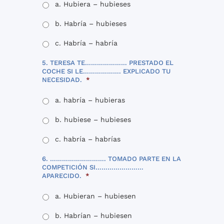
a. Hubiera – hubieses
b. Habría – hubieses
c. Habría – habría
5. TERESA TE………………… PRESTADO EL
COCHE SI LE………………. EXPLICADO TU
NECESIDAD.
*
a. habría – hubieras
b. hubiese – hubieses
c. habría – habrías
6. ………………………. TOMADO PARTE EN LA
COMPETICIÓN SI……………………
APARECIDO.
*
a. Hubieran – hubiesen
b. Habrían – hubiesen