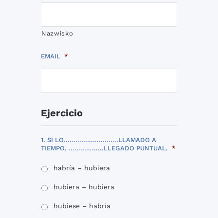
Nazwisko
EMAIL
*
Ejercicio
1. SI LO……………………….LLAMADO A
TIEMPO, ………………LLEGADO PUNTUAL.
*
habría – hubiera
hubiera – hubiera
hubiese – habría