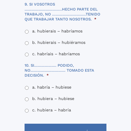
9. SI VOSOTROS
…………………………..HECHO PARTE DEL
TRABAJO, NO ………………………..TENIDO
QUE TRABAJAR TANTO NOSOTROS.
*
a. hubierais – habríamos
b. hubierais – hubiéramos
c. habríais – habríamos
10. SI………………. PODIDO,
NO………………………… TOMADO ESTA
DECISIÓN.
*
a. habría – hubiese
b. hubiera – hubiese
c. hubiera – habría