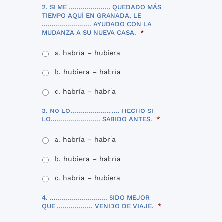
2. SI ME ………………… QUEDADO MÁS
TIEMPO AQUÍ EN GRANADA, LE
……………………. AYUDADO CON LA
MUDANZA A SU NUEVA CASA.
*
a. habría – hubiera
b. hubiera – habría
c. habría – habría
3. NO LO……………………. HECHO SI
LO……………………. SABIDO ANTES.
*
a. habría – habría
b. hubiera – habría
c. habría – hubiera
4. ……………………….. SIDO MEJOR
QUE………………. VENIDO DE VIAJE.
*