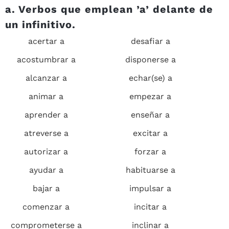
a. Verbos que emplean ’
a’
delante de
un infinitivo.
acertar a
desafiar a
acostumbrar a
disponerse a
alcanzar a
echar(se) a
animar a
empezar a
aprender a
enseñar a
atreverse a
excitar a
autorizar a
forzar a
ayudar a
habituarse a
bajar a
impulsar a
comenzar a
incitar a
comprometerse a
inclinar a