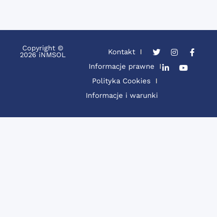
Copyright ©
Kontakt
2026 iNMSOL
Informacje prawne
Polityka Cookies
Informacje i warunki