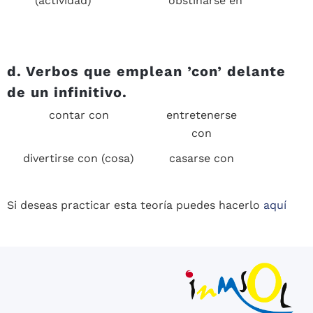
(actividad)
obstinarse en
d. Verbos que emplean ’
con’
delante
de un infinitivo.
contar con
entretenerse
con
divertirse con (cosa)
casarse con
Si deseas practicar esta teoría puedes hacerlo
aquí