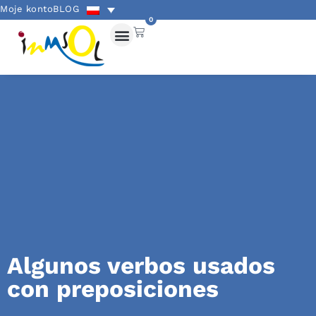
Moje konto
BLOG
0
Algunos verbos usados
con preposiciones