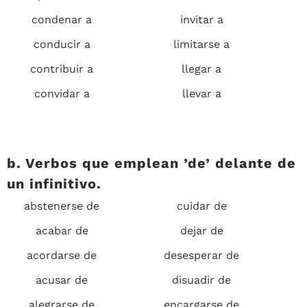
condenar a
invitar a
conducir a
limitarse a
contribuir a
llegar a
convidar a
llevar a
b. Verbos que emplean ’
de’
delante de
un infinitivo.
abstenerse de
cuidar de
acabar de
dejar de
acordarse de
desesperar de
acusar de
disuadir de
alegrarse de
encargarse de