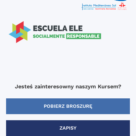
Jesteś zainteresowny naszym Kursem?
POBIERZ BROSZURĘ
ZAPISY