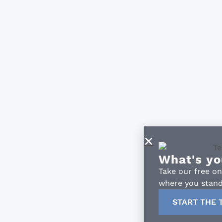
What's your S
Take our free online lev
where you stand. It onl
START THE TEST