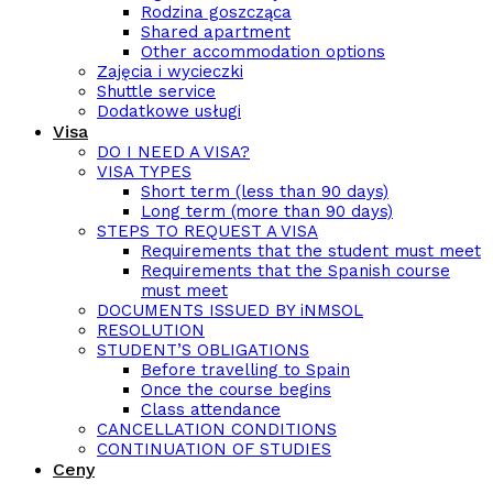
Rodzina goszcząca
Shared apartment
Other accommodation options
Zajęcia i wycieczki
Shuttle service
Dodatkowe usługi
Visa
DO I NEED A VISA?
VISA TYPES
Short term (less than 90 days)
Long term (more than 90 days)
STEPS TO REQUEST A VISA
Requirements that the student must meet
Requirements that the Spanish course
must meet
DOCUMENTS ISSUED BY iNMSOL
RESOLUTION
STUDENT’S OBLIGATIONS
Before travelling to Spain
Once the course begins
Class attendance
CANCELLATION CONDITIONS
CONTINUATION OF STUDIES
Ceny