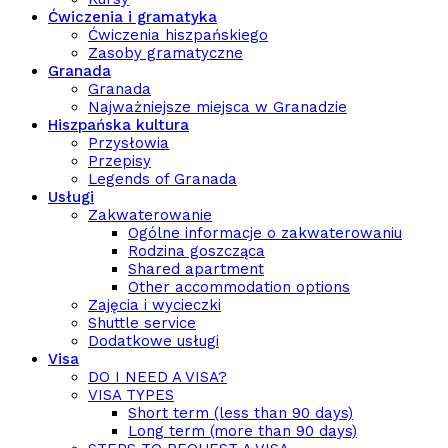
Ćwiczenia i gramatyka
Ćwiczenia hiszpańskiego
Zasoby gramatyczne
Granada
Granada
Najważniejsze miejsca w Granadzie
Hiszpańska kultura
Przysłowia
Przepisy
Legends of Granada
Usługi
Zakwaterowanie
Ogólne informacje o zakwaterowaniu
Rodzina goszcząca
Shared apartment
Other accommodation options
Zajęcia i wycieczki
Shuttle service
Dodatkowe usługi
Visa
DO I NEED A VISA?
VISA TYPES
Short term (less than 90 days)
Long term (more than 90 days)