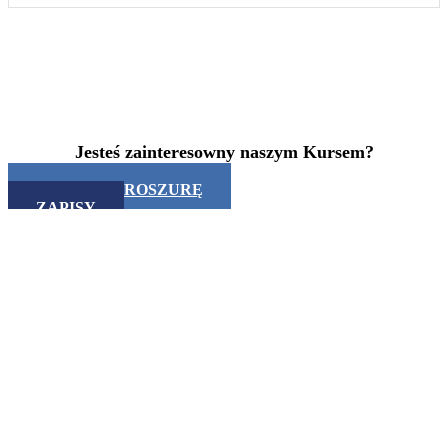
Jesteś zainteresowny naszym Kursem?
POBIERZ BROSZURĘ
ZAPISY