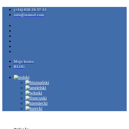
(+34) 958 29 37 32
info@inmsol.com
Moje konto
BLOG