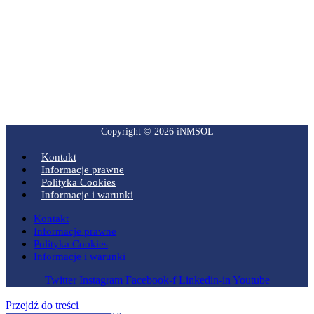
Copyright © 2026 iNMSOL
Kontakt
Informacje prawne
Polityka Cookies
Informacje i warunki
Kontakt
Informacje prawne
Polityka Cookies
Informacje i warunki
Twitter
Instagram
Facebook-f
Linkedin-in
Youtube
Przejdź do treści