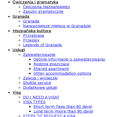
Ćwiczenia i gramatyka
Ćwiczenia hiszpańskiego
Zasoby gramatyczne
Granada
Granada
Najważniejsze miejsca w Granadzie
Hiszpańska kultura
Przysłowia
Przepisy
Legends of Granada
Usługi
Zakwaterowanie
Ogólne informacje o zakwaterowaniu
Rodzina goszcząca
Shared apartment
Other accommodation options
Zajęcia i wycieczki
Shuttle service
Dodatkowe usługi
Visa
DO I NEED A VISA?
VISA TYPES
Short term (less than 90 days)
Long term (more than 90 days)
STEPS TO REQUEST A VISA