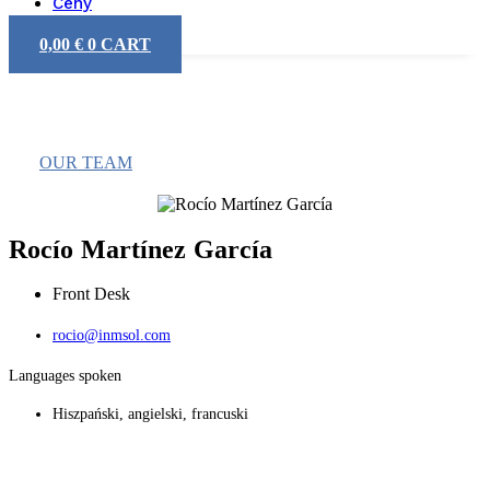
Ceny
0,00
€
0
CART
OUR TEAM
Rocío Martínez García
Front Desk
rocio@inmsol.com
Languages spoken
Hiszpański, angielski, francuski