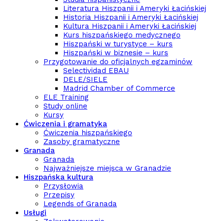
Literatura Hiszpanii i Ameryki Łacińskiej
Historia Hiszpanii i Ameryki Łacińskiej
Kultura Hiszpanii i Ameryki Łacińskiej
Kurs hiszpańskiego medycznego
Hiszpański w turystyce – kurs
Hiszpański w biznesie – kurs
Przygotowanie do oficjalnych egzaminów
Selectividad EBAU
DELE/SIELE
Madrid Chamber of Commerce
ELE Training
Study online
Kursy
Ćwiczenia i gramatyka
Ćwiczenia hiszpańskiego
Zasoby gramatyczne
Granada
Granada
Najważniejsze miejsca w Granadzie
Hiszpańska kultura
Przysłowia
Przepisy
Legends of Granada
Usługi