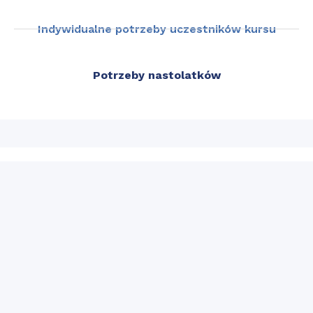
Indywidualne potrzeby uczestników kursu
Potrzeby nastolatków