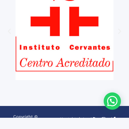
Copyright ©
Kontakt
Legal notice
2026 iNMSOL
Datenschutz und cookies