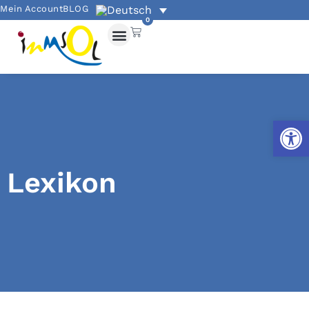
Mein Account
BLOG
0
Werkzeug
Lexikon