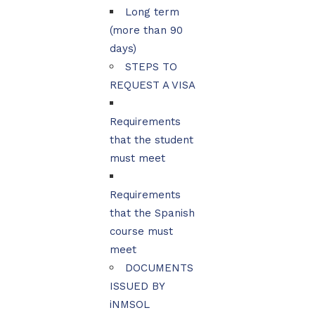
Long term
(more than 90
days)
STEPS TO
REQUEST A VISA
Requirements
that the student
must meet
Requirements
that the Spanish
course must
meet
DOCUMENTS
ISSUED BY
iNMSOL