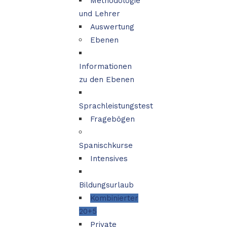
Methodologie
und Lehrer
Auswertung
Ebenen
Informationen
zu den Ebenen
Sprachleistungstest
Fragebögen
Spanischkurse
Intensives
Bildungsurlaub
Kombinierter
20+5
Private