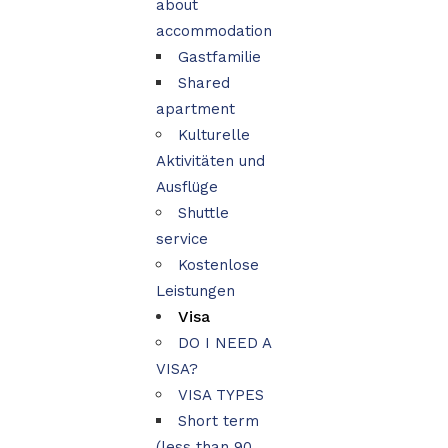
about
accommodation
Gastfamilie
Shared
apartment
Kulturelle
Aktivitäten und
Ausflüge
Shuttle
service
Kostenlose
Leistungen
Visa
DO I NEED A
VISA?
VISA TYPES
Short term
(less than 90