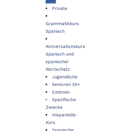
20+5
Private
Grammatikkurs
Spanisch
Konversationskurs
Spanisch und
spanischer
Wortschatz
Jugendliche
Senioren 50+
Extensiv
Spezifische
Zwecke
Hispanistik-
Kurs
Spanische