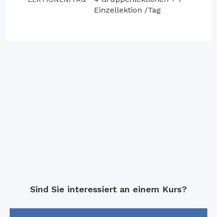
Einzellektion /Tag
Sind Sie interessiert an einem Kurs?