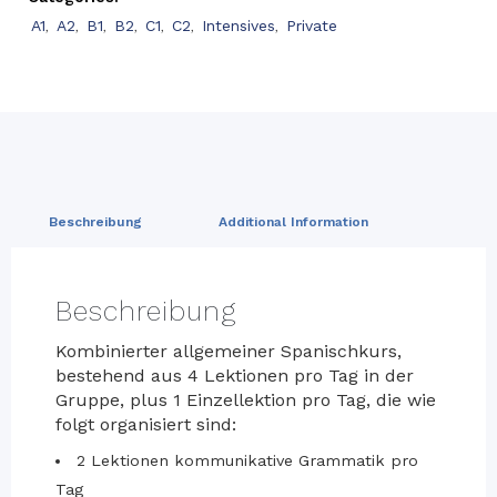
A1
,
A2
,
B1
,
B2
,
C1
,
C2
,
Intensives
,
Private
Beschreibung
Additional Information
Beschreibung
Kombinierter allgemeiner Spanischkurs,
bestehend aus 4 Lektionen pro Tag in der
Gruppe, plus 1 Einzellektion pro Tag, die wie
folgt organisiert sind:
2 Lektionen kommunikative Grammatik pro
Tag