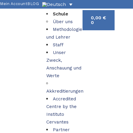
Mein Account
BLOG
Schule
0,00
€
Über uns
0
Methodologie
und Lehrer
Staff
Unser
Zweck,
Anschauung und
Werte
Akkreditierungen
Accredited
Centre by the
Instituto
Cervantes
Partner