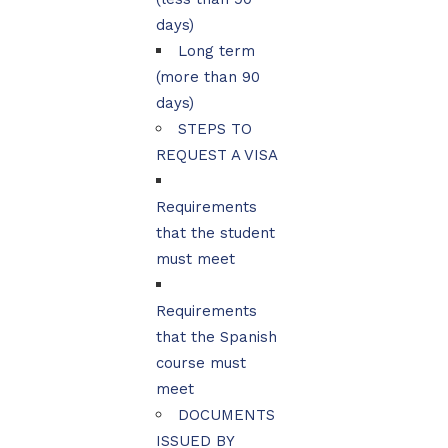
days)
Long term
(more than 90
days)
STEPS TO
REQUEST A VISA
Requirements
that the student
must meet
Requirements
that the Spanish
course must
meet
DOCUMENTS
ISSUED BY