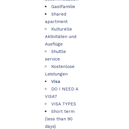
Gastfamilie
Shared
apartment
Kulturelle
Aktivitäten und
Ausflüge
Shuttle
service
Kostenlose
Leistungen
Visa
DO I NEED A
VISA?
VISA TYPES
Short term
(less than 90
days)