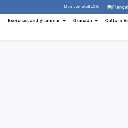
Mon compte
BLOG
Exercises and grammar
Granada
Culture E