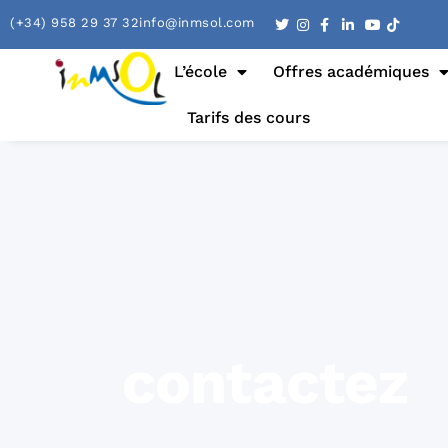
(+34) 958 29 37 32
info@inmsol.com
L’école
Offres académiques
Tarifs des cours
contactez