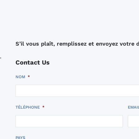
S’il vous plaît, remplissez et envoyez votre
,
Contact Us
NOM
*
TÉLÉPHONE
*
EMAI
PAYS