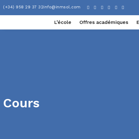
(+34) 958 29 37 32
info@inmsol.com
L’école
Offres académiques
Cours