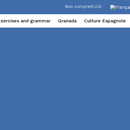
Mon compte
BLOG
Exercises and grammar
Granada
Culture Espagnole