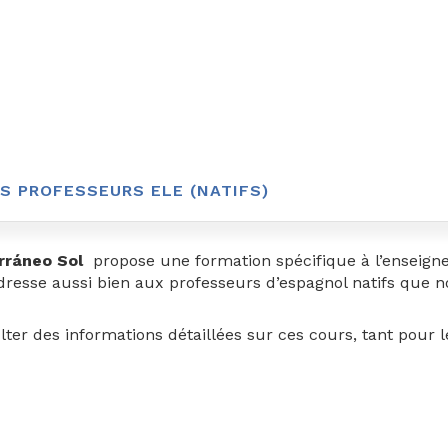
S PROFESSEURS ELE (NATIFS)
erráneo Sol
propose une formation spécifique à l’enseign
adresse aussi bien aux professeurs d’espagnol natifs que 
er des informations détaillées sur ces cours, tant pour les