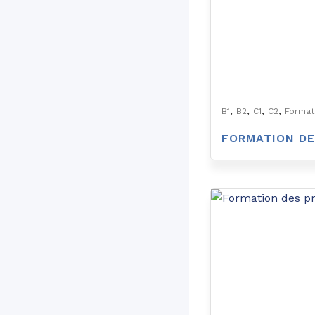
,
,
,
,
B1
B2
C1
C2
Format
FORMATION DE