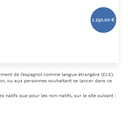
1.250,00
€
ement de l’espagnol comme langue étrangère (ELE).
non, ou aux personnes souhaitant se lancer dans ce
 natifs que pour les non-natifs, sur le site suivant :