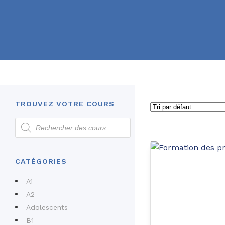
TROUVEZ VOTRE COURS
CATÉGORIES
A1
A2
Adolescents
B1