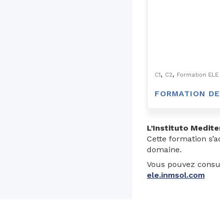
,
,
C1
C2
Formation ELE
FORMATION DE
L’Instituto Medit
Cette formation s’
domaine.
Vous pouvez consult
ele.inmsol.com