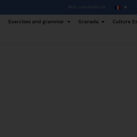
Mon compte
BLOG
Exercises and grammar
Granada
Culture E