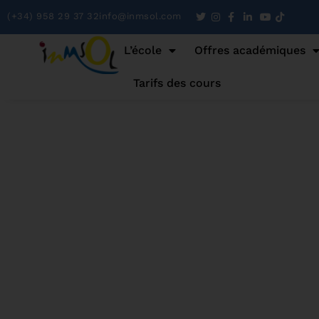
(+34) 958 29 37 32
info@inmsol.com
L’école
Offres académiques
Tarifs des cours