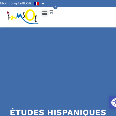
Mon compte
BLOG
0
Ouv
ÉTUDES HISPANIQUES