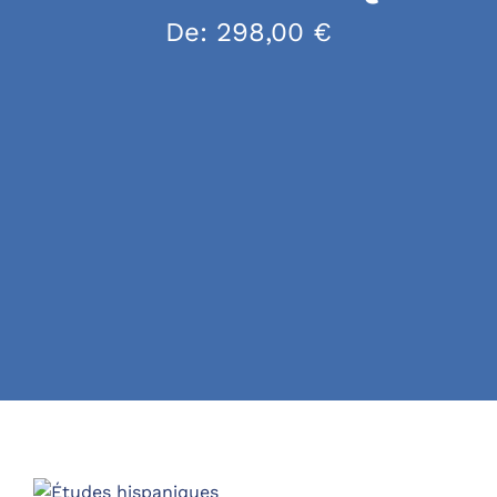
De:
298,00
€