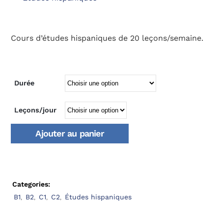
Cours d’études hispaniques de 20 leçons/semaine.
Durée
Leçons/jour
Ajouter au panier
Categories:
B1
,
B2
,
C1
,
C2
,
Études hispaniques