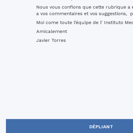
Nous vous confions que cette rubrique a é
a vos commentaires et vos suggestions, po
Moi come toute l’équipe de l’ Instituto Me
Amicalement
Javier Torres
DÉPLIANT