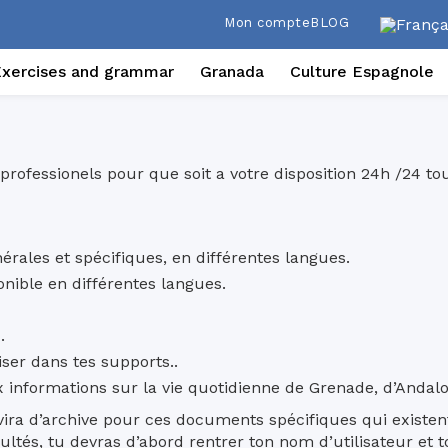
Mon compte
BLOG
Exercises and grammar
Granada
Culture Espagnole
rofessionels pour que soit a votre disposition 24h /24 tout
érales et spécifiques, en différentes langues.
ible en différentes langues.
.
ser dans tes supports..
 informations sur la vie quotidienne de Grenade, d’Andalo
ra d’archive pour ces documents spécifiques qui existent e
nsultés, tu devras d’abord rentrer ton nom d’utilisateur et