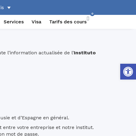
0
Services
Visa
Tarifs des cours
e l’information actualisée de l’
Instituto
Ouvrir la
usie et d’Espagne en général.
ntre votre entreprise et notre institut.
 ton mot de passe.