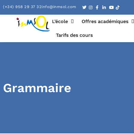
(+34) 958 29 37 32
info@inmsol.com
L’école
Offres académiques
Tarifs des cours
Grammaire