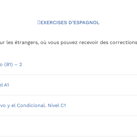
EXERCISES D’ESPAGNOL
r les étrangers, où vous pouvez recevoir des corrections
o (B1) – 2
l A1
o y el Condicional. Nivel C1