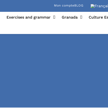
Mon compte
BLOG
Exercises and grammar
Granada
Culture E