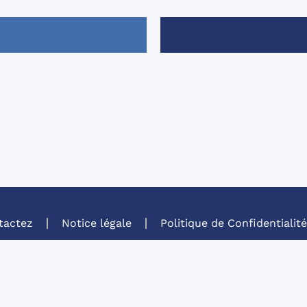
tactez
Notice légale
Politique de Confidentialit
Informations et Conditions