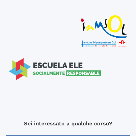
Sei interessato a qualche corso?