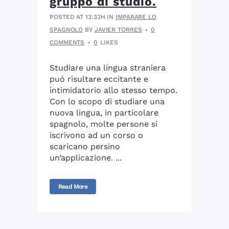
gruppo di studio.
POSTED AT 13:33H
IN
IMPARARE LO
SPAGNOLO
BY
JAVIER TORRES
0
COMMENTS
0
LIKES
Studiare una lingua straniera
puó risultare eccitante e
intimidatorio allo stesso tempo.
Con lo scopo di studiare una
nuova lingua, in particolare
spagnolo, molte persone si
iscrivono ad un corso o
scaricano persino
un’applicazione. ...
Read More