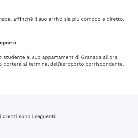
ada, affinchè il suo arrivo sia più comodo e diretto.
roporto
lo studente al suo appartament di Granada all’ora
lo porterà al terminal dell’aeroporto corrispondente.
i prezzi sono i seguenti: