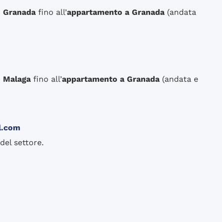
i Granada
fino all’
appartamento a Granada
(andata
i Malaga
fino all’
appartamento a Granada
(andata e
l.com
del settore.