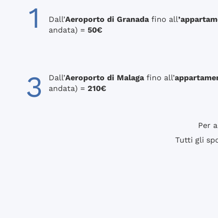
1
Dall’
Aeroporto di Granada
fino all
’appartam
andata) =
50€
3
Dall’
Aeroporto di Malaga
fino all’
appartame
andata) =
210€
Per a
Tutti gli s