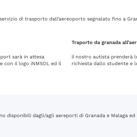
ervizio di trasporto dall’aereoporto segnalato fino a Gran
Traporto da granada all’ae
sport sarà in attesa
il nostro autista prenderà 
le con il logo iNMSOL ed il
richiesta dallo studente e 
ono disponibili dagli/agli aereporti di Granada e Malaga ed 