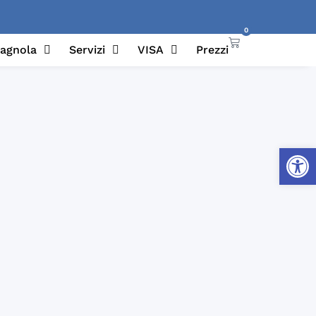
0
pagnola
Servizi
VISA
Prezzi
Apri la 