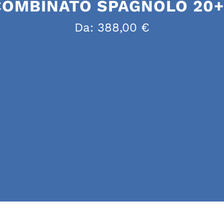
COMBINATO SPAGNOLO 20+
Da:
388,00
€