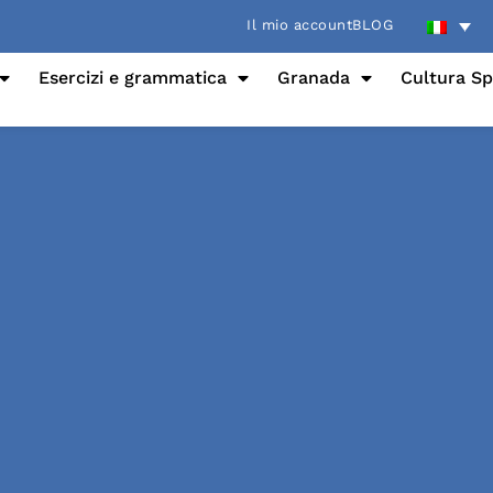
Il mio account
BLOG
Esercizi e grammatica
Granada
Cultura S