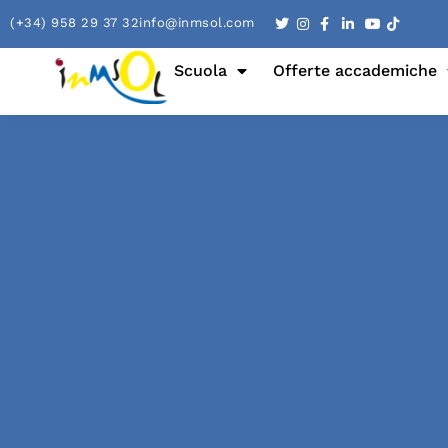
(+34) 958 29 37 32
info@inmsol.com
Scuola
Offerte accademiche