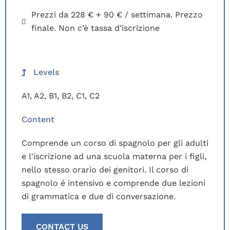
Prezzi da 228 € + 90 € / settimana. Prezzo
finale. Non c’è tassa d’iscrizione
Levels
A1
,
A2
,
B1
,
B2
,
C1
,
C2
Content
Comprende un corso di spagnolo per gli adulti
e l'iscrizione ad una scuola materna per i figli,
nello stesso orario dei genitori. Il corso di
spagnolo é intensivo e comprende due lezioni
di grammatica e due di conversazione.
CONTACT US