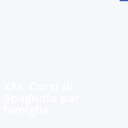
XXI. Corsi di
Spagnolo per
famiglie