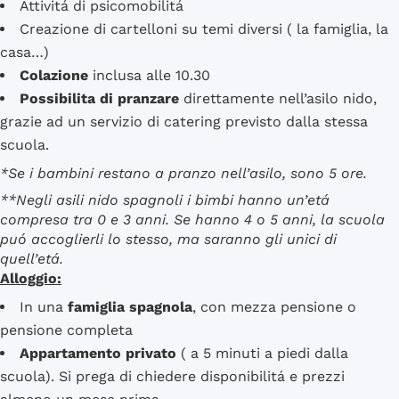
Attivitá di psicomobilitá
Creazione di cartelloni su temi diversi ( la famiglia, la
casa…)
Colazione
inclusa alle 10.30
Possibilita di pranzare
direttamente nell’asilo nido,
grazie ad un servizio di catering previsto dalla stessa
scuola.
*Se i bambini restano a pranzo nell’asilo, sono 5 ore.
**Negli asili nido spagnoli i bimbi hanno un’etá
compresa tra 0 e 3 anni. Se hanno 4 o 5 anni, la scuola
puó accoglierli lo stesso, ma saranno gli unici di
quell’etá.
Alloggio:
In una
famiglia spagnola
, con mezza pensione o
pensione completa
Appartamento privato
( a 5 minuti a piedi dalla
scuola). Si prega di chiedere disponibilitá e prezzi