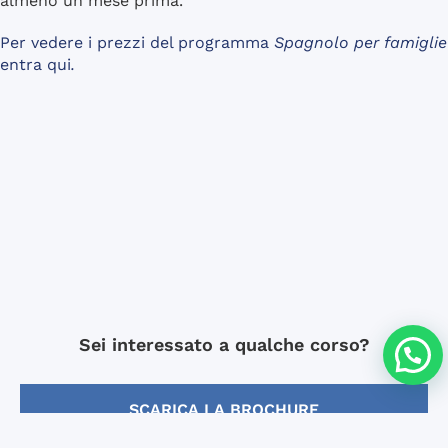
almeno un mese prima.
Per vedere i prezzi del programma
Spagnolo per famiglie
entra qui
.
Sei interessato a qualche corso?
SCARICA LA BROCHURE