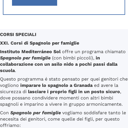
CORSI SPECIALI
XXI. Corsi di Spagnolo per famiglie
Instituto Mediterráneo Sol
offre un programa chiamato
Spagnolo per famiglie
(con bimbi piccoli),
in
collaborazione con un asilo nido a pochi passi dalla
scuola
.
Questo programma é stato pensato per quei genitori che
vogliono
imparare lo spagnolo a Granada
ed avere la
sicurezza di
lasciare i proprio figli in un posto sicuro
,
dove possano condividere momenti con altri bimbi
spagnoli e imparino a vivere in gruppo armonicamente.
Con
Spagnolo per famiglie
vogliamo soddisfare tanto le
necesita dei genitori, come quelle dei figli, per questo
offriamo: