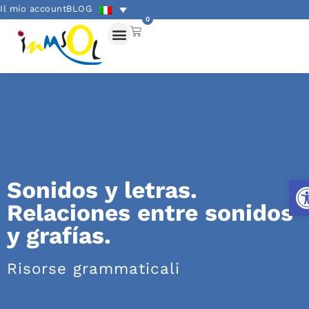
Il mio account
BLOG
0
Apr
Sonidos y letras.
Relaciones entre sonidos
y grafías.
Risorse grammaticali