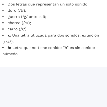
Dos letras que representan un solo sonido:
lloro (/l/);
guerra (/g/ ante e, i);
charco (/c/);
carro (/r/).
x:
Una letra utilizada para dos sonidos: extinción
(/ks/).
h:
Letra que no tiene sonido: “h” es sin sonido:
húmedo.