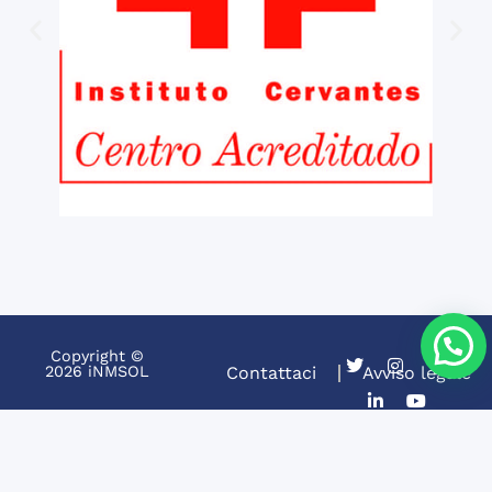
Copyright ©
2026 iNMSOL
Contattaci
Avviso legale
Privacy e Cookies
Informazioni e condizioni general