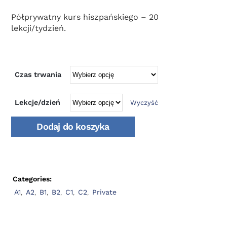
Półprywatny kurs hiszpańskiego – 20
lekcji/tydzień.
Czas trwania
Lekcje/dzień
Wyczyść
Dodaj do koszyka
Categories:
A1
,
A2
,
B1
,
B2
,
C1
,
C2
,
Private