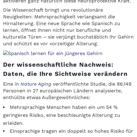
aktivieren ganz natürlich diese neuroprotektive Kraft.
Die Wissenschaft bringt uns revolutionäre
Neuigkeiten: Mehrsprachigkeit verlangsamt die
Hirnalterung. Eine neue Sprache wie Spanisch zu
lernen, öffnet Ihnen nicht nur berufliche und
kulturelle Türen – sie verjüngt buchstäblich Ihr Gehirn
und schützt es vor vorzeitiger Alterung.
Der wissenschaftliche Nachweis:
Daten, die Ihre Sichtweise verändern
Eine in
Nature Aging
veröffentlichte Studie, die 86.149
Personen in 27 europäischen Ländern analysierte,
enthüllte etwas Außergewöhnliches:
Mehrsprachige Menschen haben ein um 54 %
geringeres Risiko, eine beschleunigte Alterung zu
erleiden.
Einsprachige tragen ein doppelt so hohes Risiko für