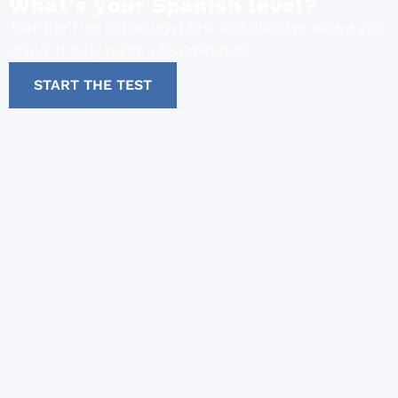
What's your Spanish level?
Take our free online level test and discover where you
stand. It only takes a few minutes!
START THE TEST