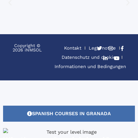
Copyright ©
Kontakt
Legal notice
2026 iNMSOL
Datenschutz und cookies
Informationen und Bedingungen
SPANISH COURSES IN GRANADA