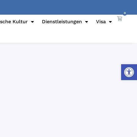
0
ische Kultur
Dienstleistungen
Visa
Werkzeug