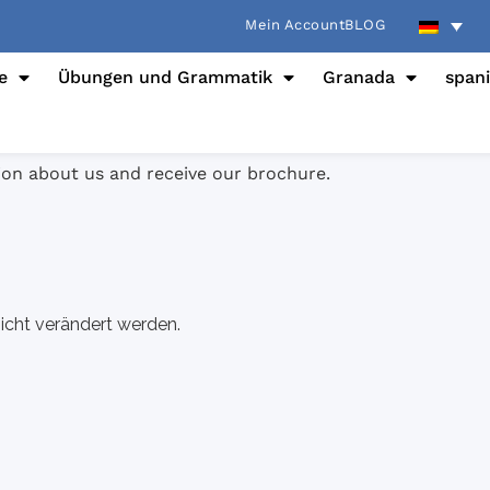
Mein Account
BLOG
e
Übungen und Grammatik
Granada
span
tion about us and receive our brochure.
nicht verändert werden.