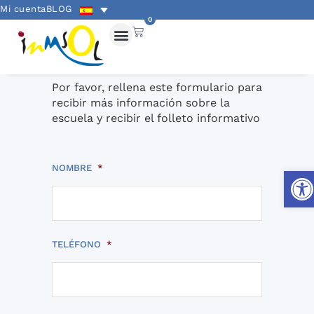
Mi cuenta
BLOG
0
Por favor, rellena este formulario para
recibir más información sobre la
escuela y recibir el folleto informativo
NOMBRE
*
Abri
TELÉFONO
*