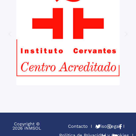
Copyright ©
Contacto
Aviso Legal
2026 iNMSOL
Política de Privacidad y Cookies