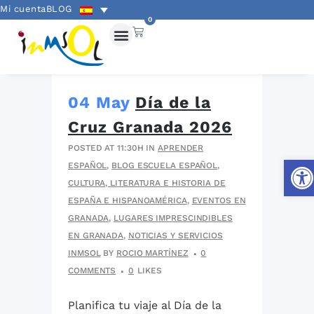
Mi cuenta
BLOG
0
04 May
Día de la
Cruz Granada 2026
POSTED AT 11:30H
IN
APRENDER
Abri
ESPAÑOL
,
BLOG ESCUELA ESPAÑOL
,
CULTURA, LITERATURA E HISTORIA DE
ESPAÑA E HISPANOAMÉRICA
,
EVENTOS EN
GRANADA
,
LUGARES IMPRESCINDIBLES
EN GRANADA
,
NOTICIAS Y SERVICIOS
INMSOL
BY
ROCIO MARTÍNEZ
0
COMMENTS
0
LIKES
Planifica tu viaje al Día de la