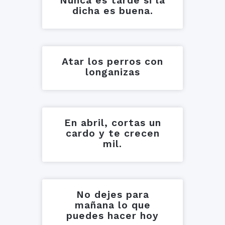
Nunca es tarde si la
dicha es buena.
Atar los perros con
longanizas
En abril, cortas un
cardo y te crecen
mil.
No dejes para
mañana lo que
puedes hacer hoy