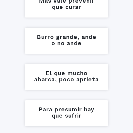
Más vale prevenir
que curar
Burro grande, ande
o no ande
El que mucho
abarca, poco aprieta
Para presumir hay
que sufrir