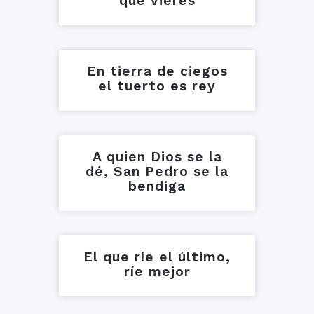
que vieres
En tierra de ciegos
el tuerto es rey
A quien Dios se la
dé, San Pedro se la
bendiga
El que ríe el último,
ríe mejor