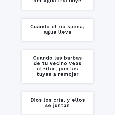
del agua fría huye
Cuando el río suena,
agua lleva
Cuando las barbas
de tu vecino veas
afeitar, pon las
tuyas a remojar
Dios los crìa, y ellos
se juntan