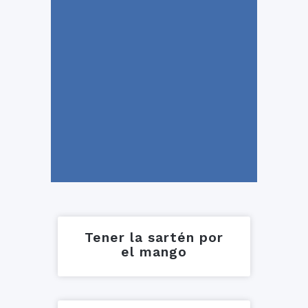
Tener la sartén por
el mango