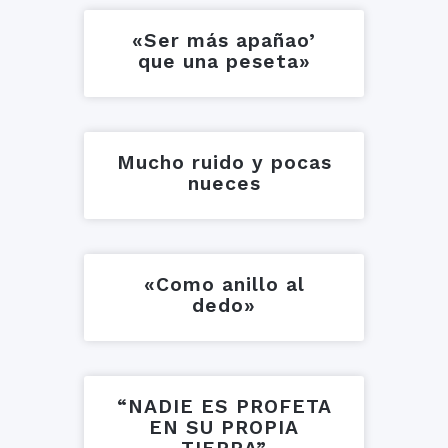
«Ser más apañao’
que una peseta»
Mucho ruido y pocas
nueces
«Como anillo al
dedo»
“NADIE ES PROFETA
EN SU PROPIA