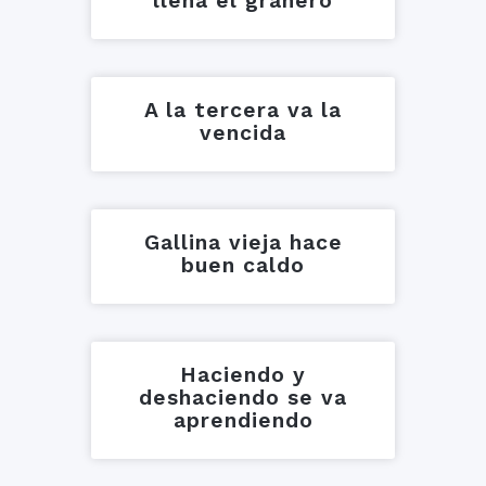
llena el granero
A la tercera va la
vencida
Gallina vieja hace
buen caldo
Haciendo y
deshaciendo se va
aprendiendo