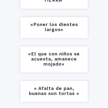
TIERRA”
«Poner los dientes
largos»
«El que con niños se
acuesta, amanece
mojado»
» Afalta de pan,
buenas son tortas «