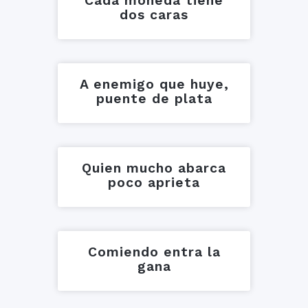
Cada moneda tiene
dos caras
A enemigo que huye,
puente de plata
Quien mucho abarca
poco aprieta
Comiendo entra la
gana