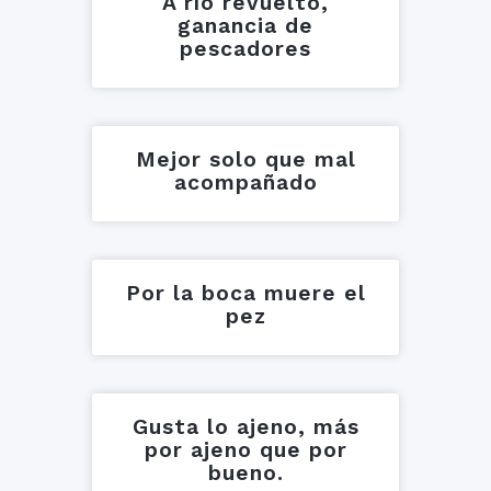
A río revuelto,
ganancia de
pescadores
Mejor solo que mal
acompañado
Por la boca muere el
pez
Gusta lo ajeno, más
por ajeno que por
bueno.