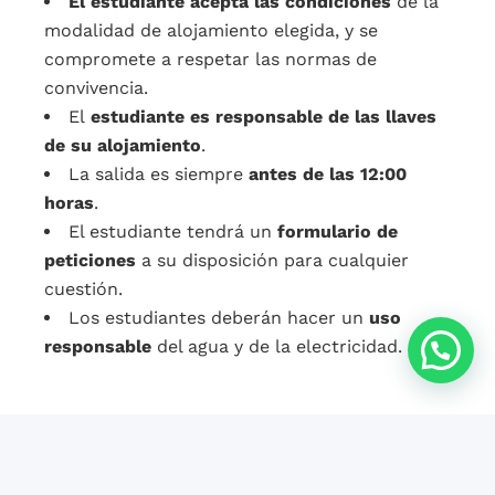
El estudiante acepta las condiciones
de la
modalidad de alojamiento elegida, y se
compromete a respetar las normas de
convivencia.
El
estudiante es
responsable de las llaves
de su alojamiento
.
La salida es siempre
antes de las 12:00
horas
.
El estudiante tendrá un
formulario de
peticiones
a su disposición para cualquier
cuestión.
Los estudiantes deberán hacer un
uso
responsable
del agua y de la electricidad.
Antes de su llegada a Granada, los estudiantes
que hayan contratado alojamiento habrán